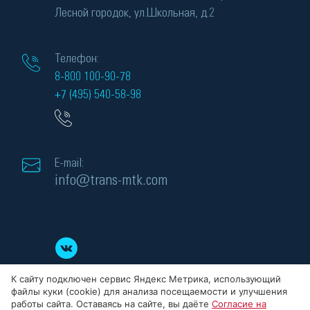
Лесной городок, ул.Школьная, д.2
Телефон:
8-800 100-90-78
+7 (495) 540-58-98
E-mail:
info@trans-mtk.com
К сайту подключен сервис Яндекс Метрика, использующий
файлы куки (cookie) для анализа посещаемости и улучшения
работы сайта. Оставаясь на сайте, вы даёте
Согласие на