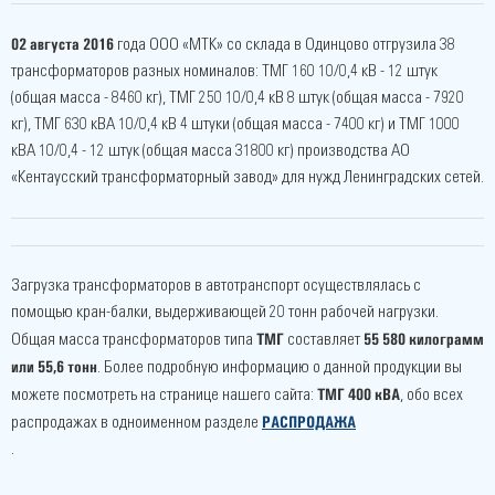
02 августа 2016
года ООО «МТК» со склада в Одинцово отгрузила 38
трансформаторов разных номиналов: ТМГ 160 10/0,4 кВ - 12 штук
(общая масса - 8460 кг), ТМГ 250 10/0,4 кВ 8 штук (общая масса - 7920
кг), ТМГ 630 кВА 10/0,4 кВ 4 штуки (общая масса - 7400 кг) и ТМГ 1000
кВА 10/0,4 - 12 штук (общая масса 31800 кг) производства АО
«Кентаусский трансформаторный завод» для нужд Ленинградских сетей.
Загрузка трансформаторов в автотранспорт осуществлялась с
помощью кран-балки, выдерживающей 20 тонн рабочей нагрузки.
ТМГ
55 580 килограмм
Общая масса трансформаторов типа
составляет
или 55,6 тонн
. Более подробную информацию о данной продукции вы
ТМГ 400 кВА
можете посмотреть на странице нашего сайта:
, обо всех
РАСПРОДАЖА
распродажах в одноименном разделе
.