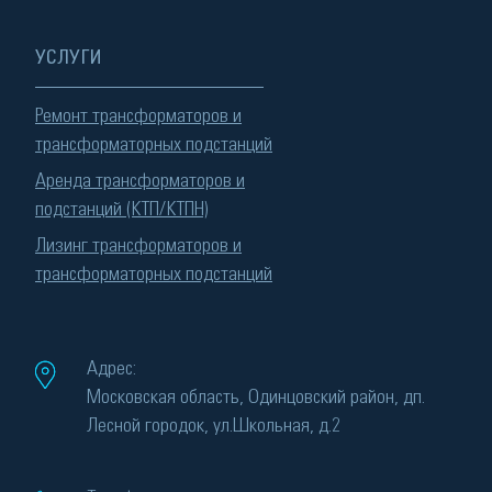
УСЛУГИ
Ремонт трансформаторов и
трансформаторных подстанций
Аренда трансформаторов и
подстанций (КТП/КТПН)
Лизинг трансформаторов и
трансформаторных подстанций
Адрес:
Московская область, Одинцовский район, дп.
Лесной городок, ул.Школьная, д.2