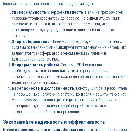
безопасность вашей энергосистемы на долгие годы.
Универсальность и эффективность
: Наличие трёх обмоток
позволяет трансформатору одновременно выполнять функции
распределительного и питающего трансформатора, что
оптимизирует структуру подстанции и снижает капитальные
затраты.
Энергосбережение
: Продуманная конструкция и эффективная
система охлаждения минимизируют потери энергии на нагрев, что
делает этот трансформатор экономически выгодным в
долгосрочной перспективе.
Непрерывность работы
: Система
РПН
исключает
необходимость отключения нагрузки для регулирования
напряжения, что критически важно для объектов с непрерывными
технологическими циклами.
Безопасность и долговечность
: Конструкция бака рассчитана
на повышенные нагрузки, а системы контроля и защиты, такие как
мановакуумметр, газовое реле и реле давления, обеспечивают
своевременную сигнализацию об аварийных режимах,
предотвращая серьёзные повреждения.
Заказывайте надёжность и эффективность!
Выбор
высоковольтного трансформатора
– это решение, которое