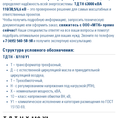
определяет надёжность всей энергосистемы.
ТДТН 63000 кВА
110/38,5/6,6 кВ
– это проверенное решение для самых масштабных и
ответственных проектов.
Чтобы получить подробную информацию, запросить техническую
документацию или оформить заказ,
свяжитесь с ООО «МТК» прямо
сейчас!
Наши специалисты ответят на все ваши вопросы и помогут
подобрать оптимальное решение для ваших нужд. Звоните по телефону
+7 (495) 540-58-98
и получите экспертную консультацию.
Структура условного обозначения:
ТДТН - Х/110 У1
Т – трансформатор трехфазный,
Д – с естественной циркуляцией масла и принудительной
циркуляцией воздуха,
Т – Трехобмоточный,
Н - с регулированием напряжения под нагрузкой (РПН),
Х – номинальная мощность, кВА,
10 – класс напряжения обмотки ВН, кВ,
У1 – климатическое исполнение и категория размещения по ГОСТ
15150-69;