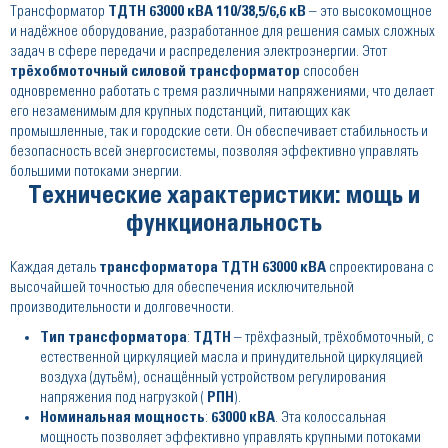
Трансформатор
ТДТН 63000 кВА 110/38,5/6,6 кВ
– это высокомощное
и надёжное оборудование, разработанное для решения самых сложных
задач в сфере передачи и распределения электроэнергии. Этот
трёхобмоточный силовой трансформатор
способен
одновременно работать с тремя различными напряжениями, что делает
его незаменимым для крупных подстанций, питающих как
промышленные, так и городские сети. Он обеспечивает стабильность и
безопасность всей энергосистемы, позволяя эффективно управлять
большими потоками энергии.
Технические характеристики: мощь и
функциональность
Каждая деталь
трансформатора ТДТН 63000 кВА
спроектирована с
высочайшей точностью для обеспечения исключительной
производительности и долговечности.
Тип трансформатора
:
ТДТН
– трёхфазный, трёхобмоточный, с
естественной циркуляцией масла и принудительной циркуляцией
воздуха (дутьём), оснащённый устройством регулирования
напряжения под нагрузкой (
РПН
).
Номинальная мощность
:
63000 кВА
. Эта колоссальная
мощность позволяет эффективно управлять крупными потоками