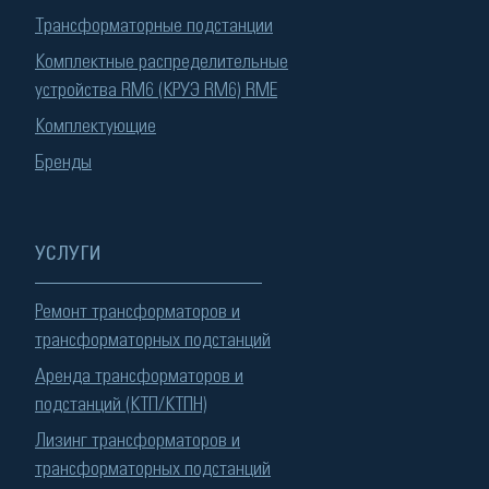
Трансформаторные подстанции
Комплектные распределительные
устройства RM6 (КРУЭ RM6) RME
Комплектующие
Бренды
УСЛУГИ
Ремонт трансформаторов и
трансформаторных подстанций
Аренда трансформаторов и
подстанций (КТП/КТПН)
Лизинг трансформаторов и
трансформаторных подстанций