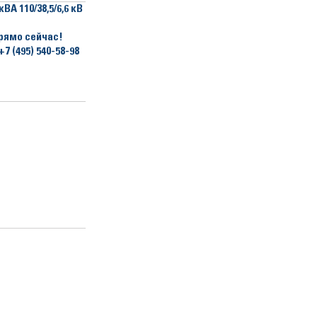
ВА 110/38,5/6,6 кВ
рямо сейчас!
+7 (495) 540-58-98