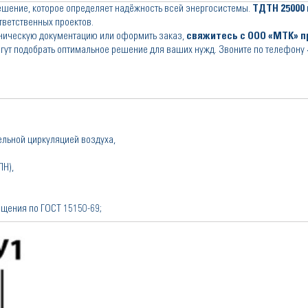
ешение, которое определяет надёжность всей энергосистемы.
ТДТН 25000 к
ветственных проектов.
ническую документацию или оформить заказ,
свяжитесь с ООО «МТК» п
гут подобрать оптимальное решение для ваших нужд. Звоните по телефону
ельной циркуляцией воздуха,
ПН),
ещения по ГОСТ 15150-69;