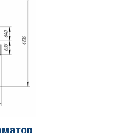
рматор