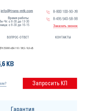
info@trans-mtk.com
8-800 100-90-78
Время работы:
8-495 540-58-98
Пн-Чт: с 8-30 до 17-30
ница: с 8-30 до 16-15
Заказать звонок
ВОПРОС-ОТВЕТ
КОНТАКТЫ
 25000 кВА 110 / 38,5 / 6,6 кВ
,6 КВ
Запросить КП
вле?
Гарантия