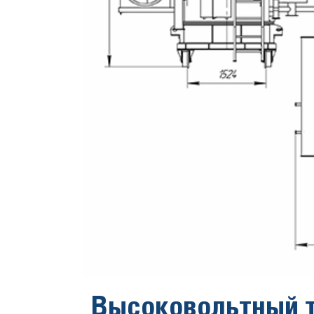
Высоковольтный 