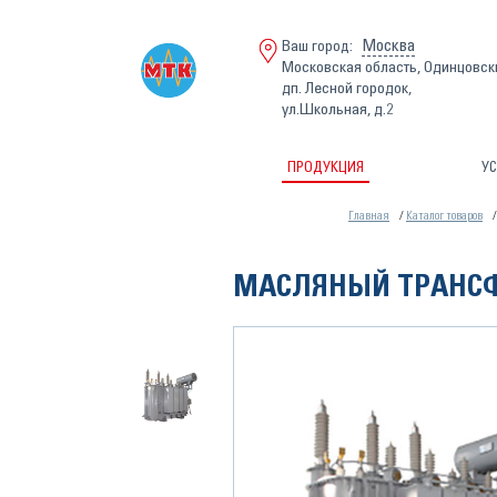
Москва
Ваш город:
Московская область, Одинцовск
дп. Лесной городок,
ул.Школьная, д.2
ПРОДУКЦИЯ
УС
Главная
Каталог товаров
МАСЛЯНЫЙ ТРАНСФОРМ