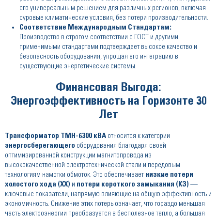
его универсальным решением для различных регионов, включая
суровые климатические условия, без потери производительности.
Соответствие Международным Стандартам:
Производство в строгом соответствии с ГОСТ и другими
применимыми стандартами подтверждает высокое качество и
безопасность оборудования, упрощая его интеграцию в
существующие энергетические системы.
Финансовая Выгода:
Энергоэффективность на Горизонте 30
Лет
Трансформатор ТМН-6300 кВА
относится к категории
энергосберегающего
оборудования благодаря своей
оптимизированной конструкции магнитопровода из
высококачественной электротехнической стали и передовым
технологиям намотки обмоток. Это обеспечивает
низкие потери
холостого хода (ХХ)
и
потери короткого замыкания (КЗ)
—
ключевые показатели, напрямую влияющие на общую эффективность и
экономичность. Снижение этих потерь означает, что гораздо меньшая
часть электроэнергии преобразуется в бесполезное тепло, а большая