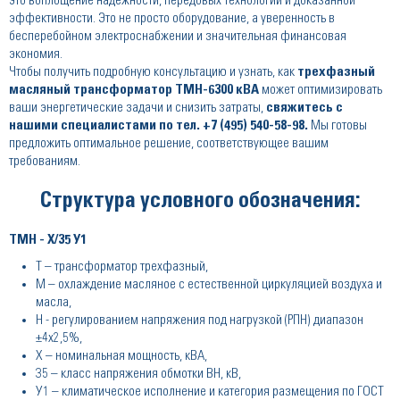
это воплощение надежности, передовых технологий и доказанной
эффективности. Это не просто оборудование, а уверенность в
бесперебойном электроснабжении и значительная финансовая
экономия.
Чтобы получить подробную консультацию и узнать, как
трехфазный
масляный трансформатор ТМН-6300 кВА
может оптимизировать
ваши энергетические задачи и снизить затраты,
свяжитесь с
нашими специалистами по тел. +7 (495) 540-58-98.
Мы готовы
предложить оптимальное решение, соответствующее вашим
требованиям.
Структура условного обозначения:
ТМН - Х/35 У1
Т – трансформатор трехфазный,
М – охлаждение масляное с естественной циркуляцией воздуха и
масла,
Н - регулированием напряжения под нагрузкой (РПН) диапазон
±4х2,5%,
Х – номинальная мощность, кВА,
35 – класс напряжения обмотки ВН, кВ,
У1 – климатическое исполнение и категория размещения по ГОСТ