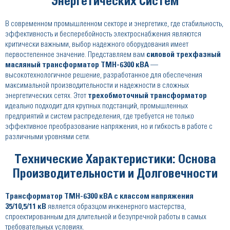
Энергетических Систем
В современном промышленном секторе и энергетике, где стабильность,
эффективность и бесперебойность электроснабжения являются
критически важными, выбор надежного оборудования имеет
первостепенное значение. Представляем вам
силовой трехфазный
масляный трансформатор ТМН-6300 кВА
—
высокотехнологичное решение, разработанное для обеспечения
максимальной производительности и надежности в сложных
энергетических сетях. Этот
трехобмоточный трансформатор
идеально подходит для крупных подстанций, промышленных
предприятий и систем распределения, где требуется не только
эффективное преобразование напряжения, но и гибкость в работе с
различными уровнями сети.
Технические Характеристики: Основа
Производительности и Долговечности
Трансформатор ТМН-6300 кВА с классом напряжения
35/10,5/11 кВ
является образцом инженерного мастерства,
спроектированным для длительной и безупречной работы в самых
требовательных условиях.