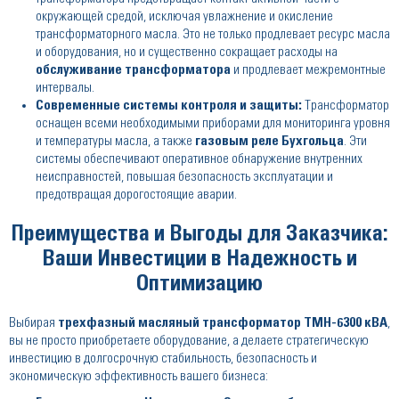
окружающей средой, исключая увлажнение и окисление
трансформаторного масла. Это не только продлевает ресурс масла
и оборудования, но и существенно сокращает расходы на
обслуживание трансформатора
и продлевает межремонтные
интервалы.
Современные системы контроля и защиты:
Трансформатор
оснащен всеми необходимыми приборами для мониторинга уровня
и температуры масла, а также
газовым реле Бухгольца
. Эти
системы обеспечивают оперативное обнаружение внутренних
неисправностей, повышая безопасность эксплуатации и
предотвращая дорогостоящие аварии.
Преимущества и Выгоды для Заказчика:
Ваши Инвестиции в Надежность и
Оптимизацию
Выбирая
трехфазный масляный трансформатор ТМН-6300 кВА
,
вы не просто приобретаете оборудование, а делаете стратегическую
инвестицию в долгосрочную стабильность, безопасность и
экономическую эффективность вашего бизнеса: