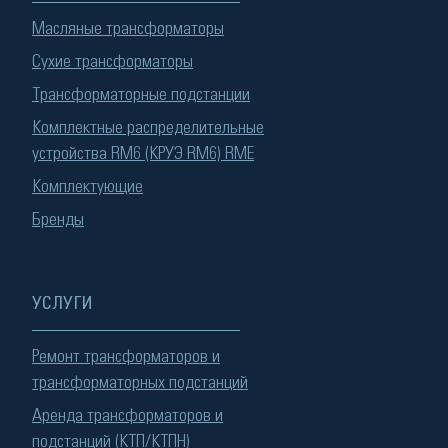
Масляные трансформаторы
Сухие трансформаторы
Трансформаторные подстанции
Комплектные распределительные
устройства RM6 (КРУЭ RM6) RME
Комплектующие
Бренды
УСЛУГИ
Ремонт трансформаторов и
трансформаторных подстанций
Аренда трансформаторов и
подстанций (КТП/КТПН)