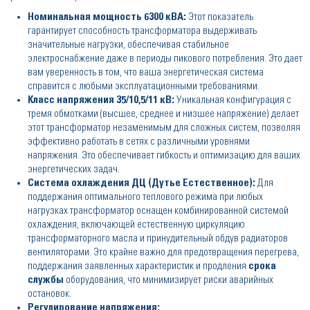
Номинальная мощность 6300 кВА:
Этот показатель
гарантирует способность трансформатора выдерживать
значительные нагрузки, обеспечивая стабильное
электроснабжение даже в периоды пикового потребления. Это дает
вам уверенность в том, что ваша энергетическая система
справится с любыми эксплуатационными требованиями.
Класс напряжения 35/10,5/11 кВ:
Уникальная конфигурация с
тремя обмотками (высшее, среднее и низшее напряжение) делает
этот трансформатор незаменимым для сложных систем, позволяя
эффективно работать в сетях с различными уровнями
напряжения. Это обеспечивает гибкость и оптимизацию для ваших
энергетических задач.
Система охлаждения ДЦ (Дутье Естественное):
Для
поддержания оптимального теплового режима при любых
нагрузках трансформатор оснащен комбинированной системой
охлаждения, включающей естественную циркуляцию
трансформаторного масла и принудительный обдув радиаторов
вентиляторами. Это крайне важно для предотвращения перегрева,
поддержания заявленных характеристик и продления
срока
службы
оборудования, что минимизирует риски аварийных
остановок.
Регулирование напряжения: