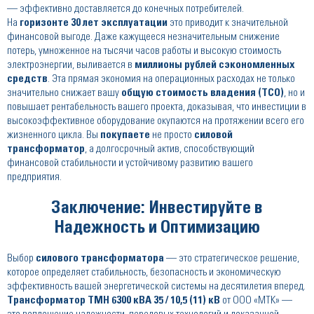
— эффективно доставляется до конечных потребителей.
На
горизонте 30 лет эксплуатации
это приводит к значительной
финансовой выгоде. Даже кажущееся незначительным снижение
потерь, умноженное на тысячи часов работы и высокую стоимость
электроэнергии, выливается в
миллионы рублей сэкономленных
средств
. Эта прямая экономия на операционных расходах не только
значительно снижает вашу
общую стоимость владения (TCO)
, но и
повышает рентабельность вашего проекта, доказывая, что инвестиции в
высокоэффективное оборудование окупаются на протяжении всего его
жизненного цикла. Вы
покупаете
не просто
силовой
трансформатор
, а долгосрочный актив, способствующий
финансовой стабильности и устойчивому развитию вашего
предприятия.
Заключение: Инвестируйте в
Надежность и Оптимизацию
Выбор
силового трансформатора
— это стратегическое решение,
которое определяет стабильность, безопасность и экономическую
эффективность вашей энергетической системы на десятилетия вперед.
Трансформатор ТМН 6300 кВА 35 / 10,5 (11) кВ
от ООО «МТК» —