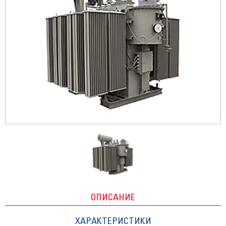
ОПИСАНИЕ
ХАРАКТЕРИСТИКИ