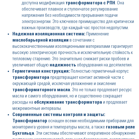
доступна модификация
трансформатора с РПН
. Она
обеспечивает плавное и ступенчатое регулирование
напряжения без необходимости прерывания подачи
электроэнергии. Это ключевое преимущество для критически
важных производств, где каждый час простоя недопустим.
Надежная изоляционная система:
Применение
маслобарьерной изоляции
в сочетании с
высококачественными изоляционными материалами гарантирует
высокую электрическую прочность и исключительную стойкость к
тепловому старению. Это значительно снижает риски пробоев и
увеличивает общую
надежность
оборудования на десятилетия.
Герметичная конструкция:
Полностью герметичный корпус
трансформатора
предотвращает контакт активной части с
окружающей средой, исключая увлажнение и окисление
трансформаторного масла
. Это не только продлевает ресурс
масла и самого оборудования, но и существенно сокращает
расходы на
обслуживание трансформатора
и продлевает
межремонтные интервалы.
Современные системы контроля и защиты:
Трансформатор
оснащен всеми необходимыми приборами для
мониторинга уровня и температуры масла, а также
газовым реле
Бухгольца
. Эти системы обеспечивают оперативное обнаружение