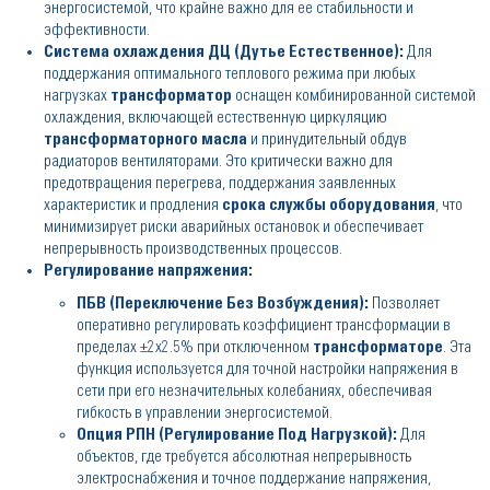
энергосистемой, что крайне важно для ее стабильности и
эффективности.
Система охлаждения ДЦ (Дутье Естественное):
Для
поддержания оптимального теплового режима при любых
нагрузках
трансформатор
оснащен комбинированной системой
охлаждения, включающей естественную циркуляцию
трансформаторного масла
и принудительный обдув
радиаторов вентиляторами. Это критически важно для
предотвращения перегрева, поддержания заявленных
характеристик и продления
срока службы оборудования
, что
минимизирует риски аварийных остановок и обеспечивает
непрерывность производственных процессов.
Регулирование напряжения:
ПБВ (Переключение Без Возбуждения):
Позволяет
оперативно регулировать коэффициент трансформации в
пределах ±2x2.5% при отключенном
трансформаторе
. Эта
функция используется для точной настройки напряжения в
сети при его незначительных колебаниях, обеспечивая
гибкость в управлении энергосистемой.
Опция РПН (Регулирование Под Нагрузкой):
Для
объектов, где требуется абсолютная непрерывность
электроснабжения и точное поддержание напряжения,