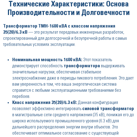
Технические Характеристики: Основа
Производительности и Долговечности
Трансформатор ТМН-1600 кВА с классом напряжения
35(20)/6.3 кВ
— это результат передовых инженерных разработок,
спроектированный для долгосрочной и безупречной работы в самых
требовательных условиях эксплуатации.
Номинальная мощность 1600 кВА:
Этот показатель
демонстрирует способность
трансформатора
выдерживать
значительные нагрузки, обеспечивая стабильное
электроснабжение даже в периоды пикового потребления. Это дает
вам уверенность в том, что ваша энергетическая система
справится с любыми эксплуатационными требованиями без
перебоев.
Класс напряжения 35(20)/6.3 кВ:
Данная конфигурация
позволяет эффективно интегрировать
силовой трансформатор
в магистральные сети среднего напряжения (35 кВ), понижая его до
широко используемого промышленного уровня (6.3 кВ) для
дальнейшего распределения энергии внутри объектов. Это
обеспечивает оптимальное согласование с существующей