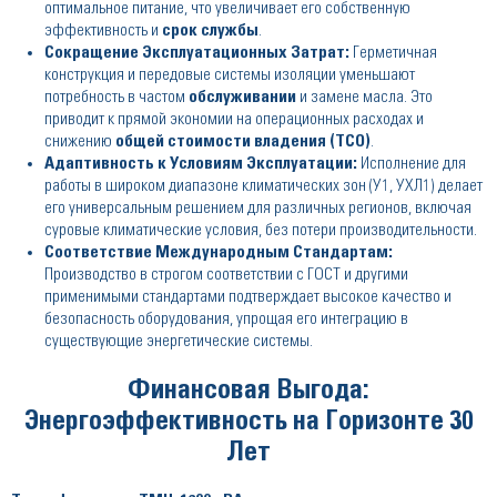
оптимальное питание, что увеличивает его собственную
эффективность и
срок службы
.
Сокращение Эксплуатационных Затрат:
Герметичная
конструкция и передовые системы изоляции уменьшают
потребность в частом
обслуживании
и замене масла. Это
приводит к прямой экономии на операционных расходах и
снижению
общей стоимости владения (TCO)
.
Адаптивность к Условиям Эксплуатации:
Исполнение для
работы в широком диапазоне климатических зон (У1, УХЛ1) делает
его универсальным решением для различных регионов, включая
суровые климатические условия, без потери производительности.
Соответствие Международным Стандартам:
Производство в строгом соответствии с ГОСТ и другими
применимыми стандартами подтверждает высокое качество и
безопасность оборудования, упрощая его интеграцию в
существующие энергетические системы.
Финансовая Выгода:
Энергоэффективность на Горизонте 30
Лет