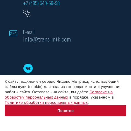
+7 (495) 540-58-98
E-mail:
info@trans-mtk.com
К сайту подключен сервис Яндекс Метрика, использующий
файлы куки (cookie) для анализа посещаемости и улучшения
работы сайта. Оставаясь на сайте, вы даёте
Согласие на
обработку персональных данных
в порядке, указанном в
Политике обработки персональных данных
.
© 2008-2026 ООО «МТК» - силовые трансформаторы, Все права защищены.
Понятно
ИНН: 5032284523, ОГРН: 1145032008186