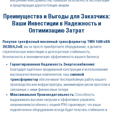
внутренних неисправностей, повышая безопасность эксплуатации
и предотвращая дорогостоящие аварии.
Преимущества и Выгоды для Заказчика:
Ваши Инвестиции в Надежность и
Оптимизацию Затрат
Покупая
трехфазный масляный трансформатор ТМН 1600 кВА
35(20)/6,3 кВ
, вы не просто приобретаете оборудование, а делаете
стратегическую инвестицию в долгосрочную стабильность,
безопасность и экономическую эффективность вашего бизнеса:
Гарантированная Надежность Энергоснабжения:
Благодаря тщательно продуманной конструкции и использованию
высококачественных компонентов, наш
силовой
трансформатор
обеспечивает бесперебойную работу вашего
производства или инфраструктуры, минимизируя риски простоев и
связанные с ними финансовые потери.
Максимальная Производительность:
Способность
выдерживать высокие нагрузки и эффективно управлять
напряжением (особенно с опцией РПН) гарантирует, что ваше
подключенное оборудование всегда будет получать стабильное и