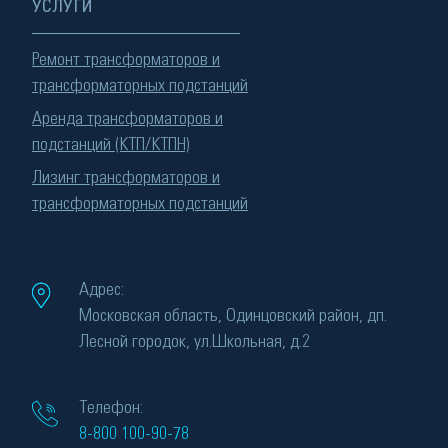
УСЛУГИ
Ремонт трансформаторов и
трансформаторных подстанций
Аренда трансформаторов и
подстанций (КТП/КТПН)
Лизинг трансформаторов и
трансформаторных подстанций
Адрес:
Московская область, Одинцовский район, дп.
Лесной городок, ул.Школьная, д.2
Телефон:
8-800 100-90-78