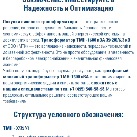
Заключение: Инвестируйте в
Надежность и Оптимизацию
Покупка
силового трансформатора
— это стратегическое
решение, которое определяет стабильность, безопасность и
экономическую эффективность вашей энергетической системы на
десятилетия вперед.
Трансформатор ТМН-1600 кВА 35(20)/6.3 кВ
от ООО «МТК» — это воплощение надежности, передовых технологий и
доказанной эффективности. Это не просто оборудование, а уверенность
в бесперебойном электроснабжении и значительная финансовая
экономия.
Чтобы получить подробную консультацию и узнать, как
трехфазный
масляный трансформатор ТМН-1600 кВА
может оптимизировать
ваши энергетические задачи и снизить затраты,
свяжитесь с
нашими специалистами по тел. +7 (495) 540-58-98
. Мы готовы
предложить оптимальное решение, соответствующее вашим
требованиям.
Структура условного обозначения:
ТМН - Х/35 У1