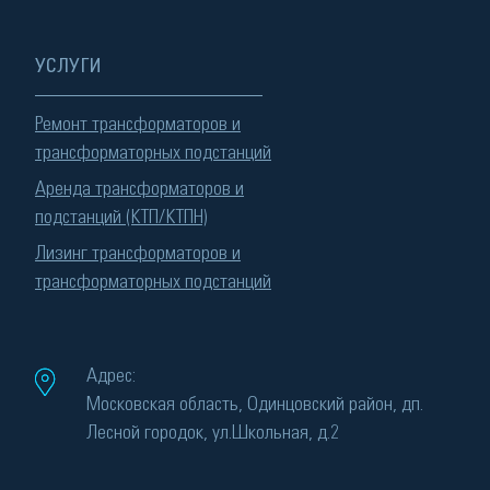
УСЛУГИ
Ремонт трансформаторов и
трансформаторных подстанций
Аренда трансформаторов и
подстанций (КТП/КТПН)
Лизинг трансформаторов и
трансформаторных подстанций
Адрес:
Московская область, Одинцовский район, дп.
Лесной городок, ул.Школьная, д.2