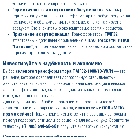
устойчивость к токам короткого замыкания.
Герметичность и отсутствие обслуживания
: Благодаря
герметичному исполнению трансформатор не требует регулярного
технического обслуживания, так как масло не контактирует с
воздухом. Это значительно экономит ваше время и средства.
Признание и сертификация
: Трансформаторы
ТМГ32
аттестованы и допущены к применению в
ПАО "Россети"
и
ПАО
"Газпром"
, что подтверждает их высокое качество и соответствие
строгим отраслевым стандартам.
Инвестируйте в надёжность и экономию
Выбор
силового трансформатора ТМГ32-1000/10-УХЛ1
— это
решение, которое обеспечивает долгосрочную стабильность и
значительную экономию. Его инновационная конструкция и высокая
энергоэффективность делают его одним из самых экономически
выгодных решений на рынке.
Для получения подробной информации, запроса технической
документации или оформления заказа,
свяжитесь с ООО «МТК»
прямо сейчас!
Наши специалисты ответят на все ваши вопросы и
помогут подобрать оптимальное решение для ваших нужд. Звоните по
телефону
+7 (495) 540-58-98
и получите экспертную консультацию.