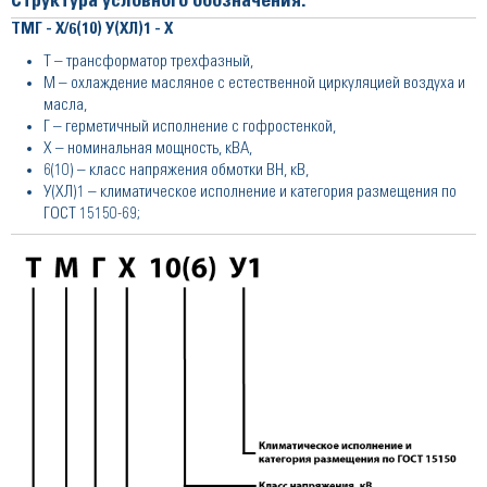
Структура условного обозначения:
ТМГ - Х/6(10) У(ХЛ)1 - Х
Т – трансформатор трехфазный,
М – охлаждение масляное с естественной циркуляцией воздуха и
масла,
Г – герметичный исполнение с гофростенкой,
Х – номинальная мощность, кВА,
6(10) – класс напряжения обмотки ВН, кВ,
У(ХЛ)1 – климатическое исполнение и категория размещения по
ГОСТ 15150-69;