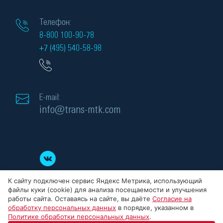
Телефон:
8-800 100-90-78
+7 (495) 540-58-98
E-mail:
info@trans-mtk.com
К сайту подключен сервис Яндекс Метрика, использующий
файлы куки (cookie) для анализа посещаемости и улучшения
работы сайта. Оставаясь на сайте, вы даёте
Согласие на
обработку персональных данных
в порядке, указанном в
Политике обработки персональных данных
.