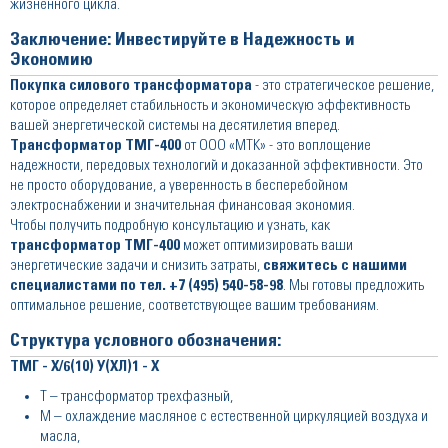
жизненного цикла.
Заключение: Инвестируйте в Надежность и
Экономию
Покупка силового трансформатора
- это стратегическое решение,
которое определяет стабильность и экономическую эффективность
вашей энергетической системы на десятилетия вперед.
Трансформатор ТМГ-400
от ООО «МТК» - это воплощение
надежности, передовых технологий и доказанной эффективности. Это
не просто оборудование, а уверенность в бесперебойном
электроснабжении и значительная финансовая экономия.
Чтобы получить подробную консультацию и узнать, как
трансформатор ТМГ-400
может оптимизировать ваши
энергетические задачи и снизить затраты,
свяжитесь с нашими
специалистами по тел. +7 (495) 540-58-98
. Мы готовы предложить
оптимальное решение, соответствующее вашим требованиям.
Структура условного обозначения:
ТМГ - Х/6(10) У(ХЛ)1 - Х
Т – трансформатор трехфазный,
М – охлаждение масляное с естественной циркуляцией воздуха и
масла,