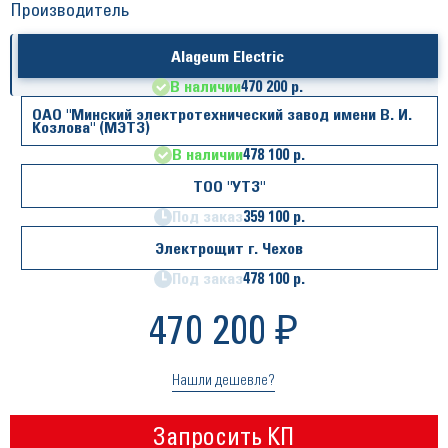
Производитель
Alageum Electric
В наличии
470 200 р.
ОАО "Минский электротехнический завод имени В. И.
Козлова" (МЭТЗ)
В наличии
478 100 р.
ТОО "УТЗ"
Под заказ
359 100 р.
Электрощит г. Чехов
Под заказ
478 100 р.
470 200 ₽
Нашли дешевле?
Запросить КП