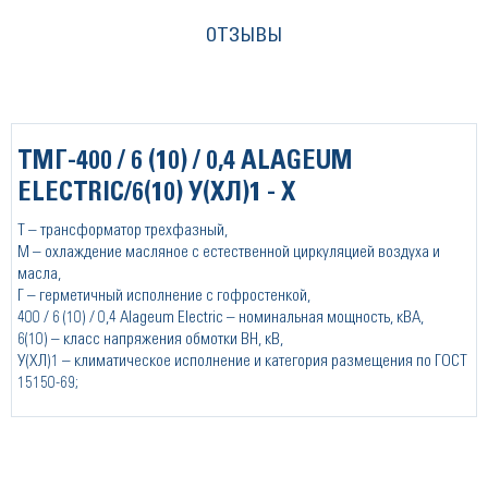
ОТЗЫВЫ
ТМГ-400 / 6 (10) / 0,4 ALAGEUM
ELECTRIC/6(10) У(ХЛ)1 - Х
Т – трансформатор трехфазный,
М – охлаждение масляное с естественной циркуляцией воздуха и
масла,
Г – герметичный исполнение с гофростенкой,
400 / 6 (10) / 0,4 Alageum Electric – номинальная мощность, кВА,
6(10) – класс напряжения обмотки ВН, кВ,
У(ХЛ)1 – климатическое исполнение и категория размещения по ГОСТ
15150-69;