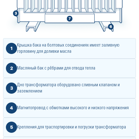
Крышка бака на болтовых соединениях имеет заливную
1
горловину для доливки масла
2
Масляный бак с рёбрами для отвода тепла
Дно трансформатора оборудовано сливным клапаном и
3
заземлением
4
Магнитопровод с обмотками высокого и низкого напряжения
5
Крепления для траспортировки и погрузки трансформатора