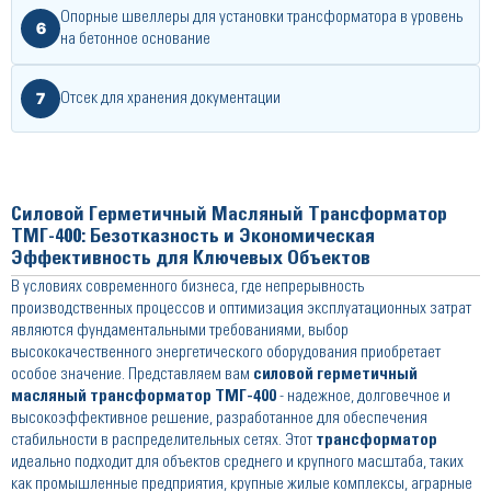
Опорные швеллеры для установки трансформатора в уровень
6
на бетонное основание
7
Отсек для хранения документации
Силовой Герметичный Масляный Трансформатор
ТМГ-400: Безотказность и Экономическая
Эффективность для Ключевых Объектов
В условиях современного бизнеса, где непрерывность
производственных процессов и оптимизация эксплуатационных затрат
являются фундаментальными требованиями, выбор
высококачественного энергетического оборудования приобретает
особое значение. Представляем вам
силовой герметичный
масляный трансформатор ТМГ-400
- надежное, долговечное и
высокоэффективное решение, разработанное для обеспечения
стабильности в распределительных сетях. Этот
трансформатор
идеально подходит для объектов среднего и крупного масштаба, таких
как промышленные предприятия, крупные жилые комплексы, аграрные