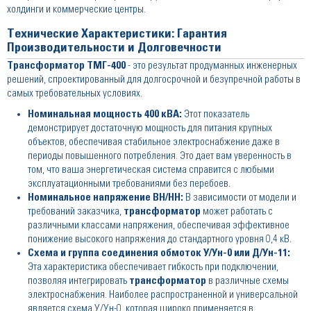
холдинги и коммерческие центры.
Технические Характеристики: Гарантия
Производительности и Долговечности
Трансформатор ТМГ-400
- это результат продуманных инженерных
решений, спроектированный для долгосрочной и безупречной работы в
самых требовательных условиях.
Номинальная мощность 400 кВА:
Этот показатель
демонстрирует достаточную мощность для питания крупных
объектов, обеспечивая стабильное электроснабжение даже в
периоды повышенного потребления. Это дает вам уверенность в
том, что ваша энергетическая система справится с любыми
эксплуатационными требованиями без перебоев.
Номинальное напряжение ВН/НН:
В зависимости от модели и
требований заказчика,
трансформатор
может работать с
различными классами напряжения, обеспечивая эффективное
понижение высокого напряжения до стандартного уровня 0,4 кВ.
Схема и группа соединения обмоток У/Ун-0 или Д/Ун-11:
Эта характеристика обеспечивает гибкость при подключении,
позволяя интегрировать
трансформатор
в различные схемы
электроснабжения. Наиболее распространенной и универсальной
является схема У/Ун-0, которая широко применяется в