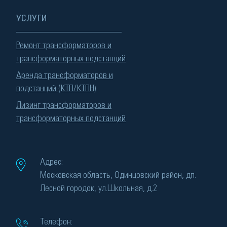
УСЛУГИ
Ремонт трансформаторов и
трансформаторных подстанций
Аренда трансформаторов и
подстанций (КТП/КТПН)
Лизинг трансформаторов и
трансформаторных подстанций
Адрес:
Московская область, Одинцовский район, дп.
Лесной городок, ул.Школьная, д.2
Телефон: