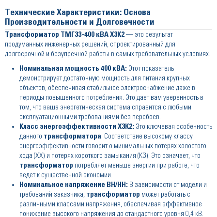
Технические Характеристики: Основа
Производительности и Долговечности
Трансформатор ТМГ33-400 кВА Х3К2
— это результат
продуманных инженерных решений, спроектированный для
долгосрочной и безупречной работы в самых требовательных условиях.
Номинальная мощность 400 кВА:
Этот показатель
демонстрирует достаточную мощность для питания крупных
объектов, обеспечивая стабильное электроснабжение даже в
периоды повышенного потребления. Это дает вам уверенность в
том, что ваша энергетическая система справится с любыми
эксплуатационными требованиями без перебоев.
Класс энергоэффективности Х3К2:
Это ключевая особенность
данного
трансформатора
. Соответствие высокому классу
энергоэффективности говорит о минимальных потерях холостого
хода (ХХ) и потерях короткого замыкания (КЗ). Это означает, что
трансформатор
потребляет меньше энергии при работе, что
ведет к существенной экономии.
Номинальное напряжение ВН/НН:
В зависимости от модели и
требований заказчика,
трансформатор
может работать с
различными классами напряжения, обеспечивая эффективное
понижение высокого напряжения до стандартного уровня 0,4 кВ.