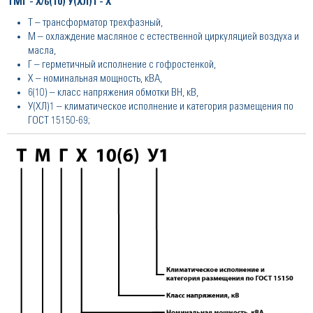
ТМГ - Х/6(10) У(ХЛ)1 - Х
Т – трансформатор трехфазный,
М – охлаждение масляное с естественной циркуляцией воздуха и
масла,
Г – герметичный исполнение с гофростенкой,
Х – номинальная мощность, кВА,
6(10) – класс напряжения обмотки ВН, кВ,
У(ХЛ)1 – климатическое исполнение и категория размещения по
ГОСТ 15150-69;