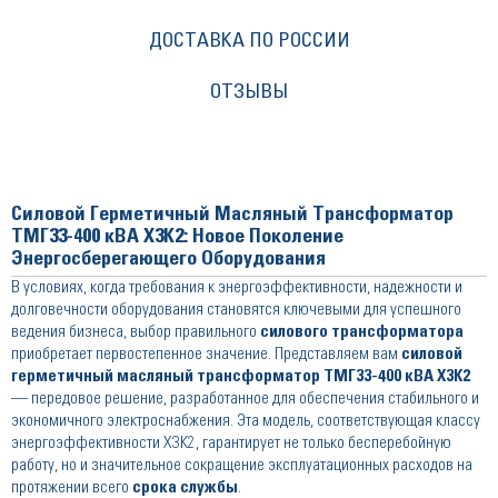
ДОСТАВКА ПО РОССИИ
ОТЗЫВЫ
Силовой Герметичный Масляный Трансформатор
ТМГ33-400 кВА Х3К2: Новое Поколение
Энергосберегающего Оборудования
В условиях, когда требования к энергоэффективности, надежности и
долговечности оборудования становятся ключевыми для успешного
ведения бизнеса, выбор правильного
силового трансформатора
приобретает первостепенное значение. Представляем вам
силовой
герметичный масляный трансформатор ТМГ33-400 кВА Х3К2
— передовое решение, разработанное для обеспечения стабильного и
экономичного электроснабжения. Эта модель, соответствующая классу
энергоэффективности Х3К2, гарантирует не только бесперебойную
работу, но и значительное сокращение эксплуатационных расходов на
протяжении всего
срока службы
.