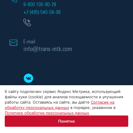
8-800 100-90-78
+7 (495) 540-58-98
E-mail:
info@trans-mtk.com
К сайту подключен сервис Яндекс Метрика, использующий
файлы куки (cookie) для анализа посещаемости и улучшения
работы сайта. Оставаясь на сайте, вы даёте
Согласие на
обработку персональных данных
в порядке, указанном в
Политике обработки персональных данных
.
© 2008-2026 ООО «МТК» - силовые трансформаторы, Все права защищены.
Понятно
ИНН: 5032284523, ОГРН: 1145032008186