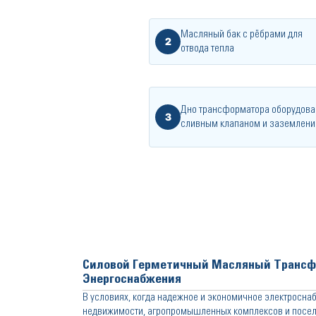
Масляный бак с рёбрами для
2
отвода тепла
Дно трансформатора оборудова
3
сливным клапаном и заземлен
Силовой Герметичный Масляный Трансфо
Энергоснабжения
В условиях, когда надежное и экономичное электросна
недвижимости, агропромышленных комплексов и поселк