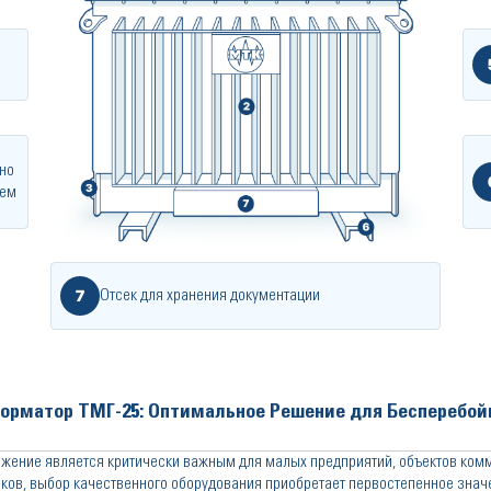
но
ием
7
Отсек для хранения документации
рматор ТМГ-25: Оптимальное Решение для Бесперебой
бжение является критически важным для малых предприятий, объектов ком
ов, выбор качественного оборудования приобретает первостепенное знач