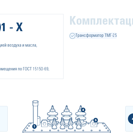
Комплектац
1 - Х
Трансформатор ТМГ-25
ией воздуха и масла,
азмещения по ГОСТ 15150-69;