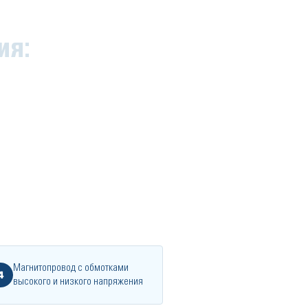
ия:
Магнитопровод с обмотками
4
высокого и низкого напряжения