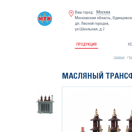
Москва
Ваш город:
Московская область, Одинцовск
дп. Лесной городок,
ул.Школьная, д.2
ПРОДУКЦИЯ
УС
Главная
Ка
МАСЛЯНЫЙ ТРАНСФ