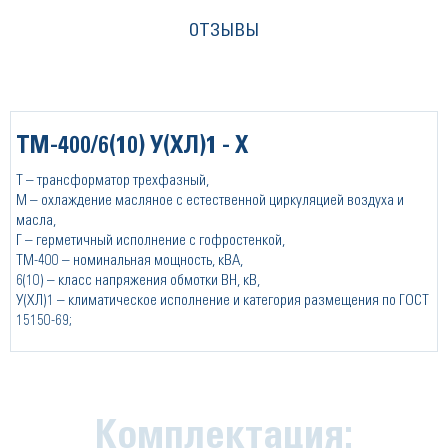
ОТЗЫВЫ
ТМ-400/6(10) У(ХЛ)1 - Х
Т – трансформатор трехфазный,
М – охлаждение масляное с естественной циркуляцией воздуха и
масла,
Г – герметичный исполнение с гофростенкой,
ТМ-400 – номинальная мощность, кВА,
6(10) – класс напряжения обмотки ВН, кВ,
У(ХЛ)1 – климатическое исполнение и категория размещения по ГОСТ
15150-69;
Комплектация: