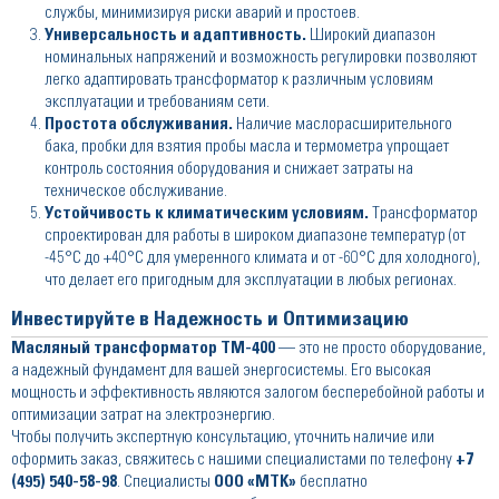
службы, минимизируя риски аварий и простоев.
Универсальность и адаптивность.
Широкий диапазон
номинальных напряжений и возможность регулировки позволяют
легко адаптировать трансформатор к различным условиям
эксплуатации и требованиям сети.
Простота обслуживания.
Наличие маслорасширительного
бака, пробки для взятия пробы масла и термометра упрощает
контроль состояния оборудования и снижает затраты на
техническое обслуживание.
Устойчивость к климатическим условиям.
Трансформатор
спроектирован для работы в широком диапазоне температур (от
-45°C до +40°C для умеренного климата и от -60°C для холодного),
что делает его пригодным для эксплуатации в любых регионах.
Инвестируйте в Надежность и Оптимизацию
Масляный трансформатор ТМ-400
— это не просто оборудование,
а надежный фундамент для вашей энергосистемы. Его высокая
мощность и эффективность являются залогом бесперебойной работы и
оптимизации затрат на электроэнергию.
Чтобы получить экспертную консультацию, уточнить наличие или
оформить заказ, свяжитесь с нашими специалистами по телефону
+7
(495) 540-58-98
. Специалисты
ООО «МТК»
бесплатно