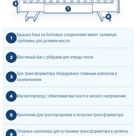
Крышка бака на болтовых соединениях имеет заливную
1
горловину для доливки масла
2
Масляный бак с рёбрами для отвода тепла
Дно трансформатора оборудовано сливным клапаном и
3
заземлением
4
Магнитопровод с обмотками высокого и низкого напряжения
5
Крепления для траспортировки и погрузки трансформатора
Опорные швеллеры для установки трансформатора в уровень
6