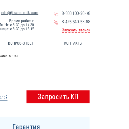
info@trans-mtk.com
8-800 100-90-78
Время работы:
8-495 540-58-98
Пн-Чт: с 8-30 до 17-30
ница: с 8-30 до 16-15
Заказать звонок
ВОПРОС-ОТВЕТ
КОНТАКТЫ
матор ТМ-1250
Запросить КП
вле?
Гарантия