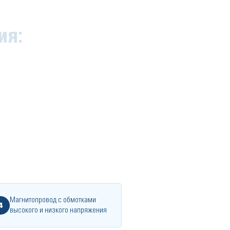
ия:
Магнитопровод с обмотками
4
высокого и низкого напряжения