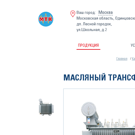
Москва
Ваш город:
Московская область, Одинцовск
дп. Лесной городок,
ул.Школьная, д.2
ПРОДУКЦИЯ
УС
Главная
Ка
МАСЛЯНЫЙ ТРАНСФ