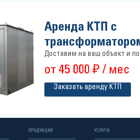
Аренда КТП с
трансформаторо
Доставим на ваш объект и п
от 45 000 ₽ / мес
Заказать аренду КТП
ПРОДУКЦИЯ
УСЛУГИ