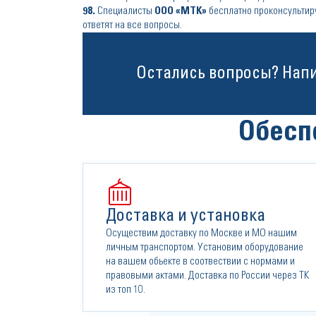
98
.
Специалисты
ООО «МТК»
бесплатно проконсультиру
ответят на все вопросы.
Остались вопросы? Нап
Обесп
Доставка и установка
Осуществим доставку по Москве и МО нашим
личным транспортом. Установим оборудование
на вашем обьекте в соотвествии с нормами и
правовыми актами. Доставка по России через ТК
из топ 10.