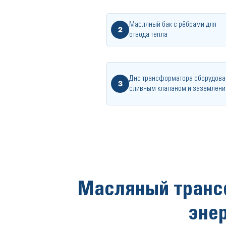
Масляный бак с рёбрами для
2
отвода тепла
Дно трансформатора оборудова
3
сливным клапаном и заземлен
Масляный транс
эне