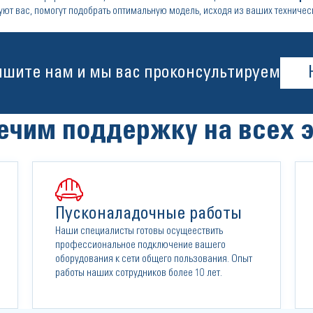
ют вас, помогут подобрать оптимальную модель, исходя из ваших техническ
ишите нам и мы вас проконсультируем
ечим поддержку на всех э
Пусконаладочные работы
Наши специалисты готовы осущеествить
профессиональное подключение вашего
оборудования к сети общего пользования. Опыт
работы наших сотрудников более 10 лет.