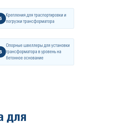
Крепления для траспортировки и
5
погрузки трансформатора
Опорные швеллеры для установки
6
трансформатора в уровень на
бетонное основание
а для