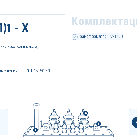
Комплектац
)1 - Х
Трансформатор ТМ-1250
ией воздуха и масла,
азмещения по ГОСТ 15150-69;