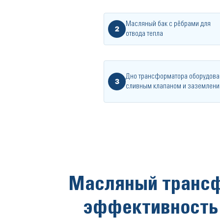
Масляный бак с рёбрами для
2
отвода тепла
Дно трансформатора оборудова
3
сливным клапаном и заземлен
Масляный трансф
эффективность 