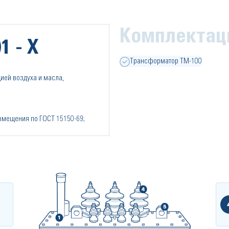
Комплектац
1 - Х
Трансформатор ТМ-100
ией воздуха и масла,
азмещения по ГОСТ 15150-69;