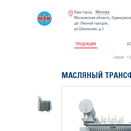
Москва
Ваш город:
Московская область, Одинцовск
дп. Лесной городок,
ул.Школьная, д.2
ПРОДУКЦИЯ
УС
Главная
К
МАСЛЯНЫЙ ТРАНСФ