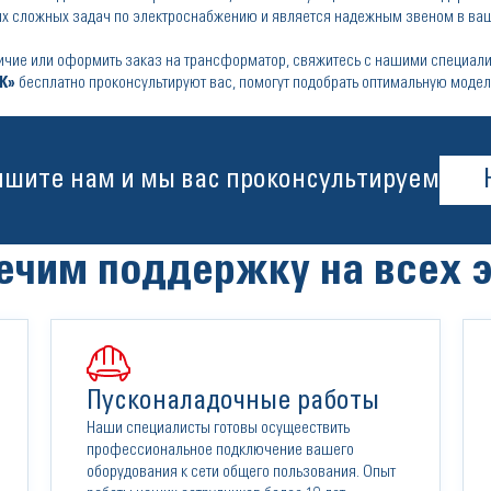
ых сложных задач по электроснабжению и является надежным звеном в ва
аличие или оформить заказ на трансформатор, свяжитесь с нашими специа
К»
бесплатно проконсультируют вас, помогут подобрать оптимальную модел
ишите нам и мы вас проконсультируем
ечим поддержку на всех э
Пусконаладочные работы
Наши специалисты готовы осущеествить
профессиональное подключение вашего
оборудования к сети общего пользования. Опыт