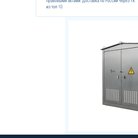
правовыми актами. Доставка по России через ТК
из топ 10.