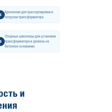
Крепления для траспортировки и
5
погрузки трансформатора
Опорные швеллеры для установки
6
трансформатора в уровень на
бетонное основание
сть и
ения