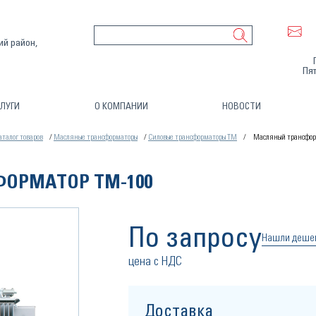
ий район,
Пят
ЛУГИ
О КОМПАНИИ
НОВОСТИ
аталог товаров
Масляные трансформаторы
Силовые трансформаторы ТМ
Масляный трансфор
ОРМАТОР ТМ-100
По запросу
Нашли деше
цена с НДС
Доставка