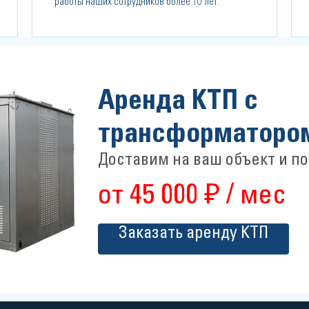
работы наших сотрудников более 10 лет.
Аренда КТП с
трансформаторо
Доставим на ваш объект и п
от 45 000 ₽ / мес
Заказать аренду КТП