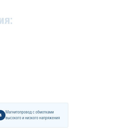
ия:
Магнитопровод с обмотками
4
высокого и низкого напряжения