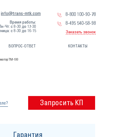
info@trans-mtk.com
8-800 100-90-78
Время работы:
8-495 540-58-98
Пн-Чт: с 8-30 до 17-30
ница: с 8-30 до 16-15
Заказать звонок
ВОПРОС-ОТВЕТ
КОНТАКТЫ
матор ТМ-100
Запросить КП
вле?
Гарантия