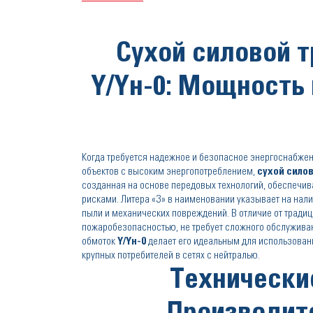
Сухой силовой т
Y/Yн-0: Мощность
Когда требуется надежное и безопасное энергоснабжен
объектов с высоким энергопотреблением,
сухой силов
созданная на основе передовых технологий, обеспечив
рисками. Литера «З» в наименовании указывает на нал
пыли и механических повреждений. В отличие от тради
пожаробезопасностью, не требует сложного обслужива
обмоток
Y/Yн-0
делает его идеальным для использова
крупных потребителей в сетях с нейтралью.
Технически