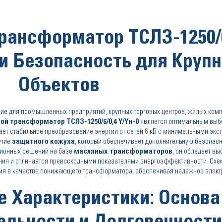
рансформатор ТСЛЗ-1250/6
 и Безопасность для Круп
Объектов
ие для промышленных предприятий, крупных торговых центров, жилых комп
ой трансформатор ТСЛЗ-1250/6/0,4 Y/Yн-0
является оптимальным выбо
ает стабильное преобразование энергии от сетей 6 кВ с минимальными эк
ичие
защитного кожуха
, который обеспечивает дополнительную безопасн
ционных решений на базе
масляных трансформаторов
, он обладает в
ния и отличается превосходными показателями энергоэффективности. Схе
ния в качестве понижающего трансформатора, обеспечивая надежное элек
е Характеристики: Основа