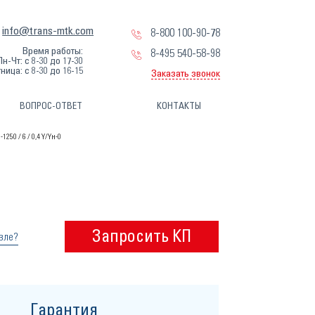
info@trans-mtk.com
8-800 100-90-78
Время работы:
8-495 540-58-98
Пн-Чт: с 8-30 до 17-30
ница: с 8-30 до 16-15
Заказать звонок
ВОПРОС-ОТВЕТ
КОНТАКТЫ
250 / 6 / 0,4 Y/Yн-0
Запросить КП
вле?
Гарантия