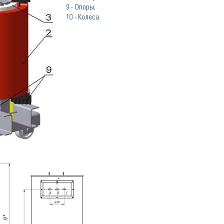
9 - Опоры;
10 - Колеса.