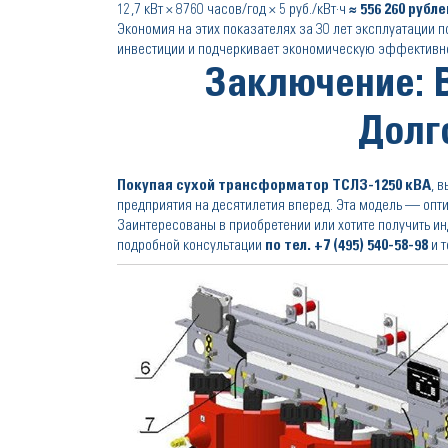
12,7 кВт × 8760 часов/год × 5 руб./кВт·ч
≈ 556 260 рубле
Экономия на этих показателях за 30 лет эксплуатации 
инвестиции и подчеркивает экономическую эффективн
Заключение: 
Долг
Покупая сухой трансформатор ТСЛЗ-1250 кВА
, 
предприятия на десятилетия вперед. Эта модель — опт
Заинтересованы в приобретении или хотите получить 
подробной консультации
по тел.
+7 (495) 540-58-98
и т