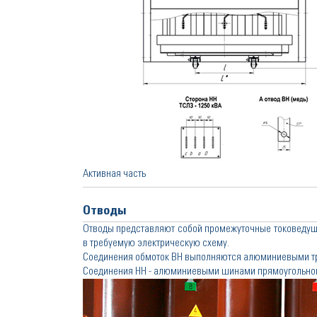
Активная часть
Отводы
Отводы представляют собой промежуточные токоведу
в требуемую электрическую схему.
Соединения обмоток ВН выполняются алюминиевыми тр
Соединения НН - алюминиевыми шинами прямоугольног