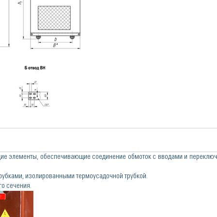
щие элементы, обеспечивающие соединение обмоток с вводами и переклю
убками, изолированными термоусадочной трубкой.
о сечения.