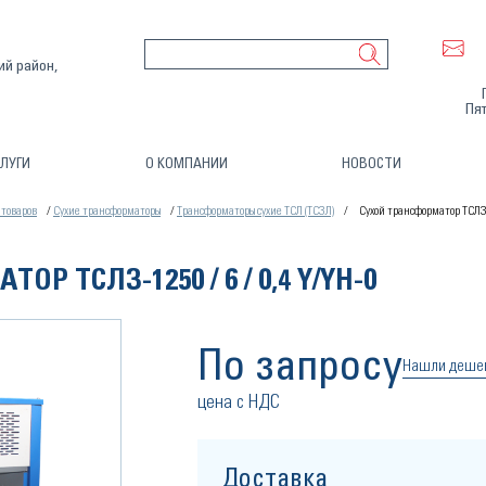
ий район,
Пят
ЛУГИ
О КОМПАНИИ
НОВОСТИ
 товаров
Сухие трансформаторы
Трансформаторы сухие ТСЛ (ТСЗЛ)
Сухой трансформатор ТСЛЗ-1
Р ТСЛЗ-1250 / 6 / 0,4 Y/YН-0
По запросу
Нашли деше
цена с НДС
Доставка