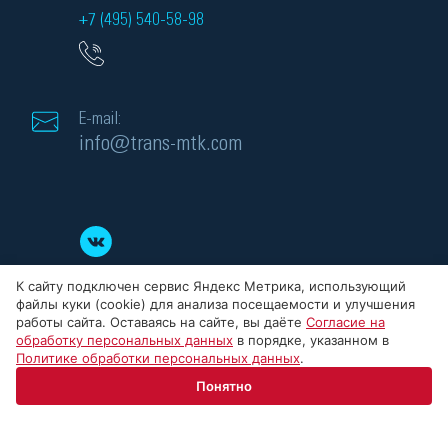
+7 (495) 540-58-98
E-mail:
info@trans-mtk.com
К сайту подключен сервис Яндекс Метрика, использующий
файлы куки (cookie) для анализа посещаемости и улучшения
работы сайта. Оставаясь на сайте, вы даёте
Согласие на
обработку персональных данных
в порядке, указанном в
Политике обработки персональных данных
.
© 2008-2026 ООО «МТК» - силовые трансформаторы, Все права защищены.
Понятно
ИНН: 5032284523, ОГРН: 1145032008186