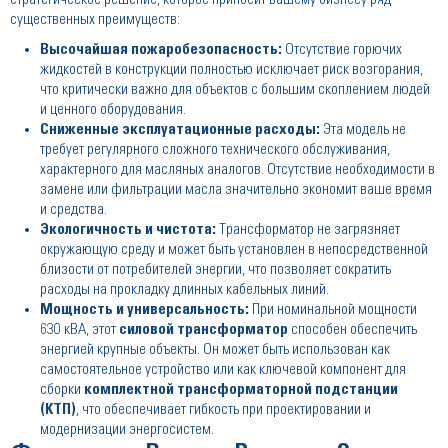
существенных преимуществ:
Высочайшая пожаробезопасность:
Отсутствие горючих
жидкостей в конструкции полностью исключает риск возгорания,
что критически важно для объектов с большим скоплением людей
и ценного оборудования.
Сниженные эксплуатационные расходы:
Эта модель не
требует регулярного сложного технического обслуживания,
характерного для масляных аналогов. Отсутствие необходимости в
замене или фильтрации масла значительно экономит ваше время
и средства.
Экологичность и чистота:
Трансформатор не загрязняет
окружающую среду и может быть установлен в непосредственной
близости от потребителей энергии, что позволяет сократить
расходы на прокладку длинных кабельных линий.
Мощность и универсальность:
При номинальной мощности
630 кВА, этот
силовой трансформатор
способен обеспечить
энергией крупные объекты. Он может быть использован как
самостоятельное устройство или как ключевой компонент для
сборки
комплектной трансформаторной подстанции
(КТП)
, что обеспечивает гибкость при проектировании и
модернизации энергосистем.