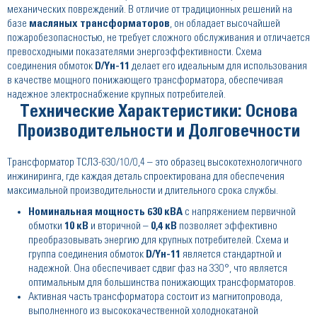
механических повреждений. В отличие от традиционных решений на
базе
масляных трансформаторов
, он обладает высочайшей
пожаробезопасностью, не требует сложного обслуживания и отличается
превосходными показателями энергоэффективности. Схема
соединения обмоток
D/Yн-11
делает его идеальным для использования
в качестве мощного понижающего трансформатора, обеспечивая
надежное электроснабжение крупных потребителей.
Технические Характеристики: Основа
Производительности и Долговечности
Трансформатор ТСЛЗ-630/10/0,4 – это образец высокотехнологичного
инжиниринга, где каждая деталь спроектирована для обеспечения
максимальной производительности и длительного срока службы.
Номинальная мощность 630 кВА
с напряжением первичной
обмотки
10 кВ
и вторичной –
0,4 кВ
позволяет эффективно
преобразовывать энергию для крупных потребителей. Схема и
группа соединения обмоток
D/Yн-11
является стандартной и
надежной. Она обеспечивает сдвиг фаз на 330°, что является
оптимальным для большинства понижающих трансформаторов.
Активная часть трансформатора состоит из магнитопровода,
выполненного из высококачественной холоднокатаной