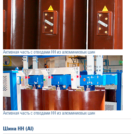
Активная часть с отводами НН из алюминиевых шин
Активная часть с отводами НН из алюминиевых шин
Шина НН (Al)