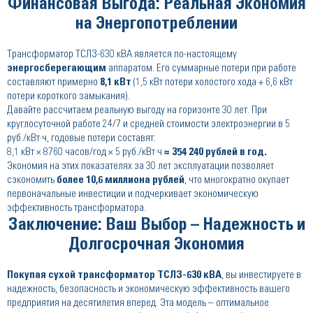
Финансовая Выгода: Реальная Экономия
на Энергопотреблении
Трансформатор ТСЛЗ-630 кВА является по-настоящему
энергосберегающим
аппаратом. Его суммарные потери при работе
составляют примерно
8,1 кВт
(1,5 кВт потери холостого хода + 6,6 кВт
потери короткого замыкания).
Давайте рассчитаем реальную выгоду на горизонте 30 лет. При
круглосуточной работе 24/7 и средней стоимости электроэнергии в 5
руб./кВт·ч, годовые потери составят:
8,1 кВт × 8760 часов/год × 5 руб./кВт·ч
≈ 354 240 рублей в год.
Экономия на этих показателях за 30 лет эксплуатации позволяет
сэкономить
более 10,6 миллиона рублей
, что многократно окупает
первоначальные инвестиции и подчеркивает экономическую
эффективность трансформатора.
Заключение: Ваш Выбор – Надежность и
Долгосрочная Экономия
Покупая сухой трансформатор ТСЛЗ-630 кВА
, вы инвестируете в
надежность, безопасность и экономическую эффективность вашего
предприятия на десятилетия вперед. Эта модель – оптимальное