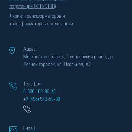
подстанций (КТП/КТПН)
Лизинг трансформаторов и
трансформаторных подстанций
Адрес:
Московская область, Одинцовский район, дп.
Лесной городок, ул.Школьная, д.2
Телефон:
8-800 100-90-78
+7 (495) 540-58-98
E-mail: