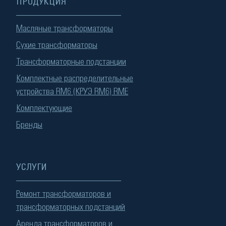
ПРОДУКЦИЯ
Масляные трансформаторы
Сухие трансформаторы
Трансформаторные подстанции
Комплектные распределительные
устройства RM6 (КРУЭ RM6) RME
Комплектующие
Бренды
УСЛУГИ
Ремонт трансформаторов и
трансформаторных подстанций
Аренда трансформаторов и