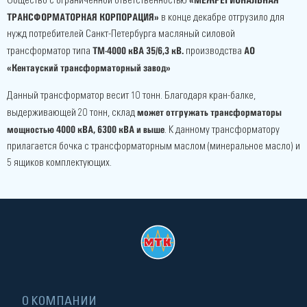
«МЕЖРЕГИОНАЛЬНАЯ
Общество с ограниченной ответственностью
ТРАНСФОРМАТОРНАЯ КОРПОРАЦИЯ»
в конце декабре отгрузило для
нужд потребителей Санкт-Петербурга масляный силовой
ТМ-4000 кВА 35/6,3 кВ.
АО
трансформатор типа
производства
«Кентауский трансформаторный завод»
Данный трансформатор весит 10 тонн. Благодаря кран-балке,
может отгружать трансформаторы
выдерживающей 20 тонн, склад
мощностью 4000 кВА, 6300 кВА и выше
. К данному трансформатору
прилагается бочка с трансформаторным маслом (минеральное масло) и
5 ящиков комплектующих.
О КОМПАНИИ