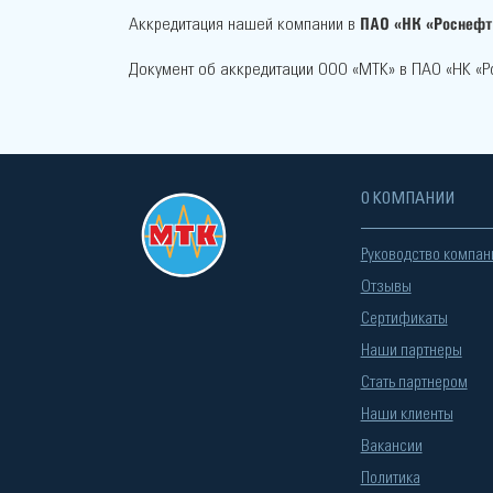
ПАО «НК «Роснефт
Аккредитация нашей компании в
Документ об аккредитации ООО «МТК» в ПАО «НК «
О КОМПАНИИ
Руководство компан
Отзывы
Сертификаты
Наши партнеры
Стать партнером
Наши клиенты
Вакансии
Политика