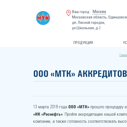
Москва
Ваш город:
Московская область, Одинцовск
дп. Лесной городок,
ул.Школьная, д.2
ПРОДУКЦИЯ
УС
Главн
ООО «МТК» АККРЕДИТОВ
ООО «МТК»
13 марта 2018 года
прошло процедуру ак
«НК «Роснефть»
. Пройти аккредитацию нашей комп
компании, а также готовность соответствовать выс