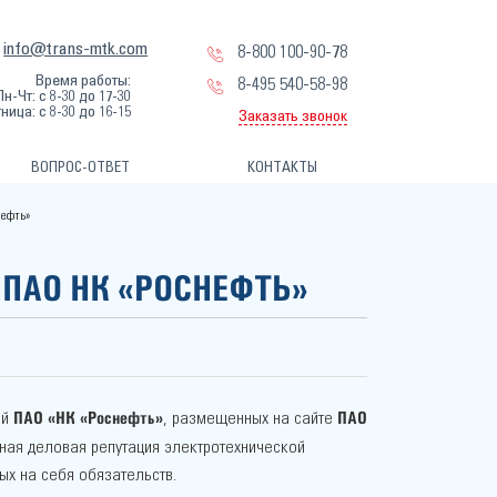
info@trans-mtk.com
8-800 100-90-78
Время работы:
8-495 540-58-98
Пн-Чт: с 8-30 до 17-30
ница: с 8-30 до 16-15
Заказать звонок
ВОПРОС-ОТВЕТ
КОНТАКТЫ
нефть»
 ПАО НК «РОСНЕФТЬ»
ПАО «НК «Роснефть»
ПАО
ий
, размещенных на сайте
ная деловая репутация электротехнической
ых на себя обязательств.