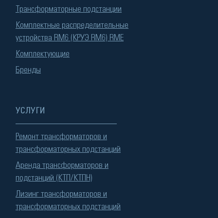
Трансформаторные подстанции
Комплектные распределительные
устройства RM6 (КРУЭ RM6) RME
Комплектующие
Бренды
УСЛУГИ
Ремонт трансформаторов и
трансформаторных подстанций
Аренда трансформаторов и
подстанций (КТП/КТПН)
Лизинг трансформаторов и
трансформаторных подстанций