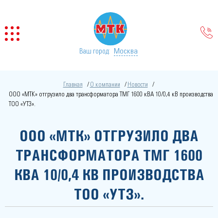
Москва
Ваш город:
Главная
О компании
Новости
ООО «МТК» отгрузило два трансформатора ТМГ 1600 кВА 10/0,4 кВ производства
ТОО «УТЗ».
ООО «МТК» ОТГРУЗИЛО ДВА
ТРАНСФОРМАТОРА ТМГ 1600
КВА 10/0,4 КВ ПРОИЗВОДСТВА
ТОО «УТЗ».