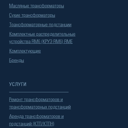
Масляные трансформаторы
Сухие трансформаторы
Трансформаторные подстанции
Комплектные распределительные
устройства RM6 (КРУЭ RM6) RME
Комплектующие
Бренды
УСЛУГИ
Ремонт трансформаторов и
трансформаторных подстанций
Аренда трансформаторов и
подстанций (КТП/КТПН)