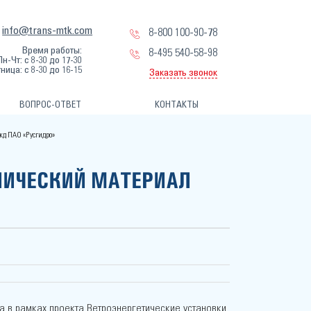
info@trans-mtk.com
8-800 100-90-78
Время работы:
8-495 540-58-98
Пн-Чт: с 8-30 до 17-30
ница: с 8-30 до 16-15
Заказать звонок
ВОПРОС-ОТВЕТ
КОНТАКТЫ
жд ПАО «Русгидро»
НИЧЕСКИЙ МАТЕРИАЛ
а в рамках проекта Ветроэнергетические установки