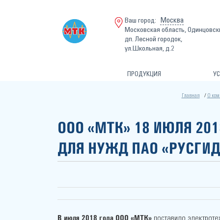
Москва
Ваш город:
Московская область, Одинцовск
дп. Лесной городок,
ул.Школьная, д.2
ПРОДУКЦИЯ
УС
Главная
О ко
ООО «МТК» 18 ИЮЛЯ 20
ДЛЯ НУЖД ПАО «РУСГИ
В июля 2018 года ООО «МТК»
поставило электроте