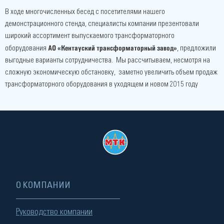
В ходе многочисленных бесед с посетителями нашего
демонстрационного стенда, специалисты компании презентовали
широкий ассортимент выпускаемого трансформаторного
АО «Кентауский трансформаторный завод»
оборудования
, предложили
выгодные варианты сотрудничества. Мы рассчитываем, несмотря на
сложную экономическую обстановку, заметно увеличить объем продаж
трансформаторного оборудования в уходящем и новом 2015 году
О КОМПАНИИ
Руководство компании