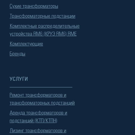
Сухие трансформаторы
Трансформаторные подстанции
Комплектные распределительные
устройства RM6 (КРУЭ RM6) RME
Комплектующие
Бренды
УСЛУГИ
Ремонт трансформаторов и
трансформаторных подстанций
Аренда трансформаторов и
подстанций (КТП/КТПН)
Лизинг трансформаторов и