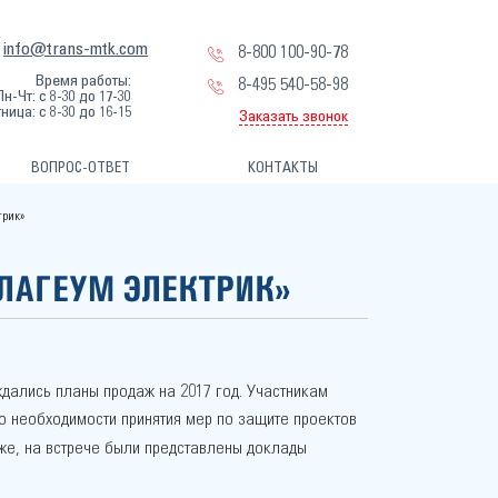
info@trans-mtk.com
8-800 100-90-78
Время работы:
8-495 540-58-98
Пн-Чт: с 8-30 до 17-30
ница: с 8-30 до 16-15
Заказать звонок
ВОПРОС-ОТВЕТ
КОНТАКТЫ
трик»
АЛАГЕУМ ЭЛЕКТРИК»
дались планы продаж на 2017 год. Участникам
о необходимости принятия мер по защите проектов
кже, на встрече были представлены доклады