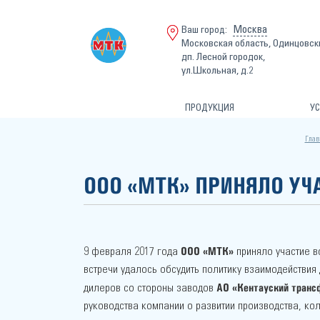
Москва
Ваш город:
Московская область, Одинцовск
дп. Лесной городок,
ул.Школьная, д.2
ПРОДУКЦИЯ
УС
Глав
ООО «МТК» ПРИНЯЛО УЧ
ООО «МТК»
9 февраля 2017 года
приняло участие в
встречи удалось обсудить политику взаимодействия
АО «Кентауский транс
дилеров со стороны заводов
руководства компании о развитии производства, ко