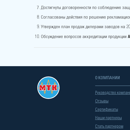
Достигнуты договоренности по соблюдению защ
Согласованы действия по решению рекламацион
Утвержден план продаж дилерами заводов на 20
А
Обсуждение вопросов аккредитации продукции
О КОМПАНИИ
Руководство компан
Отзывы
Сертификаты
Наши партнеры
Стать партнером