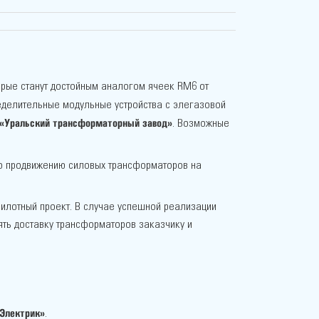
орые станут достойным аналогом ячеек RM6 от
пределительные модульные устройства с элегазовой
«Уральский трансформаторный завод»
. Возможные
 по продвижению силовых трансформаторов на
пилотный проект. В случае успешной реализации
лять доставку трансформаторов заказчику и
Электрик»
.