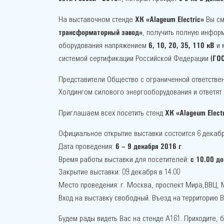
ХК «Alageum Electric»
На выставочном стенде
Вы см
трансформаторный завод»
, получить полную инфор
6, 10, 20, 35, 110 кВ
оборудования напряжением
и 
(ГОС
системой сертификации Российской Федерации
Представители Общество с ограниченной ответств
Холдингом силового энергооборудования и ответят
ХК «Alageum Electr
Приглашаем всех посетить стенд
Официальное открытие выставки состоится 6 декабря 
6 – 9 декабря 2016 г
Дата проведения:
.
с 10.00 до
Время работы выставки для посетителей:
Закрытие выставки: 09 декабря в 14.00
Место проведения: г. Москва, проспект Мира,ВВЦ,
Вход на выставку свободный. Въезд на территорию
Будем рады видеть Вас на стенде А161. Приходите, 