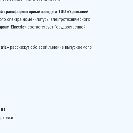
ий трансформаторный завод»
ТОО «Уральский
и
ого спектра номенклатуры электротехнического
geum Electric»
соответствует Государственной
tric»
расскажут обо всей линейке выпускаемого
161
арковки.