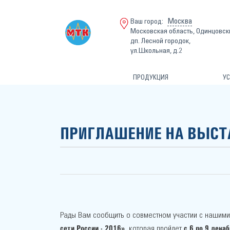
Москва
Ваш город:
Московская область, Одинцовск
дп. Лесной городок,
ул.Школьная, д.2
ПРОДУКЦИЯ
УС
ПРИГЛАШЕНИЕ НА ВЫСТА
Рады Вам сообщить о совместном участии с нашим
сети России - 2016»
с 6 по 9 дека
, которая пройдет