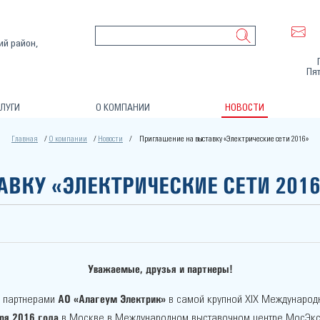
ий район,
Пят
ЛУГИ
О КОМПАНИИ
НОВОСТИ
Главная
О компании
Новости
Приглашение на выставку «Электрические сети 2016»
ВКУ «ЭЛЕКТРИЧЕСКИЕ СЕТИ 2016
Уважаемые, друзья и партнеры!
АО «Алагеум Электрик»
и партнерами
в самой крупной XIX Международ
бря 2016 года
в Москве в Международном выставочном центре МосЭкс