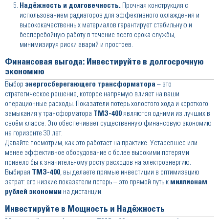
Надёжность и долговечность.
Прочная конструкция с
использованием радиаторов для эффективного охлаждения и
высококачественных материалов гарантирует стабильную и
бесперебойную работу в течение всего срока службы,
минимизируя риски аварий и простоев.
Финансовая выгода: Инвестируйте в долгосрочную
экономию
Выбор
энергосберегающего трансформатора
– это
стратегическое решение, которое напрямую влияет на ваши
операционные расходы. Показатели потерь холостого хода и короткого
замыкания у трансформатора
ТМЗ-400
являются одними из лучших в
своём классе. Это обеспечивает существенную финансовую экономию
на горизонте 30 лет.
Давайте посмотрим, как это работает на практике. Устаревшее или
менее эффективное оборудование с более высокими потерями
привело бы к значительному росту расходов на электроэнергию.
Выбирая
ТМЗ-400
, вы делаете прямые инвестиции в оптимизацию
затрат: его низкие показатели потерь – это прямой путь к
миллионам
рублей экономии
на дистанции.
Инвестируйте в Мощность и Надёжность