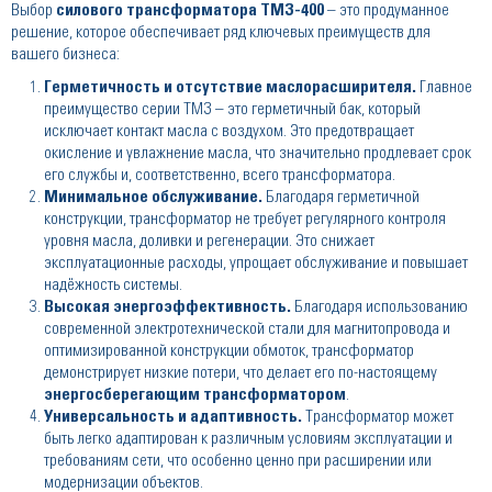
Выбор
силового трансформатора ТМЗ-400
– это продуманное
решение, которое обеспечивает ряд ключевых преимуществ для
вашего бизнеса:
Герметичность и отсутствие маслорасширителя.
Главное
преимущество серии ТМЗ – это герметичный бак, который
исключает контакт масла с воздухом. Это предотвращает
окисление и увлажнение масла, что значительно продлевает срок
его службы и, соответственно, всего трансформатора.
Минимальное обслуживание.
Благодаря герметичной
конструкции, трансформатор не требует регулярного контроля
уровня масла, доливки и регенерации. Это снижает
эксплуатационные расходы, упрощает обслуживание и повышает
надёжность системы.
Высокая энергоэффективность.
Благодаря использованию
современной электротехнической стали для магнитопровода и
оптимизированной конструкции обмоток, трансформатор
демонстрирует низкие потери, что делает его по-настоящему
энергосберегающим трансформатором
.
Универсальность и адаптивность.
Трансформатор может
быть легко адаптирован к различным условиям эксплуатации и
требованиям сети, что особенно ценно при расширении или
модернизации объектов.