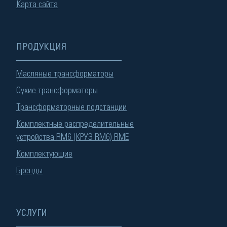
Карта сайта
ПРОДУКЦИЯ
Масляные трансформаторы
Сухие трансформаторы
Трансформаторные подстанции
Комплектные распределительные
устройства RM6 (КРУЭ RM6) RME
Комплектующие
Бренды
УСЛУГИ