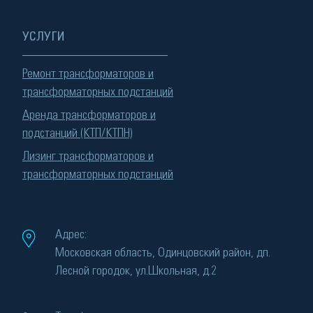
УСЛУГИ
Ремонт трансформаторов и
трансформаторных подстанций
Аренда трансформаторов и
подстанций (КТП/КТПН)
Лизинг трансформаторов и
трансформаторных подстанций
Адрес:
Московская область, Одинцовский район, дп.
Лесной городок, ул.Школьная, д.2