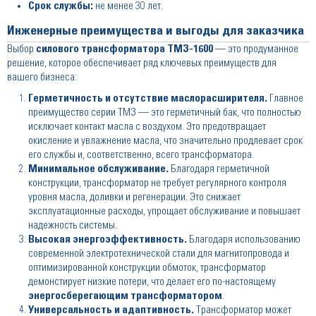
Срок службы:
не менее 30 лет.
Инженерные преимущества и выгоды для заказчика
Выбор
силового трансформатора ТМЗ-1600
— это продуманное
решение, которое обеспечивает ряд ключевых преимуществ для
вашего бизнеса:
Герметичность и отсутствие маслорасширителя.
Главное
преимущество серии ТМЗ — это герметичный бак, что полностью
исключает контакт масла с воздухом. Это предотвращает
окисление и увлажнение масла, что значительно продлевает срок
его службы и, соответственно, всего трансформатора.
Минимальное обслуживание.
Благодаря герметичной
конструкции, трансформатор не требует регулярного контроля
уровня масла, доливки и регенерации. Это снижает
эксплуатационные расходы, упрощает обслуживание и повышает
надежность системы.
Высокая энергоэффективность.
Благодаря использованию
современной электротехнической стали для магнитопровода и
оптимизированной конструкции обмоток, трансформатор
демонстирует низкие потери, что делает его по-настоящему
энергосберегающим трансформатором
.
Универсальность и адаптивность.
Трансформатор может