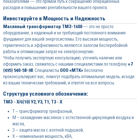
показателями — это прямой путь к сокращению операционных
расходов и повышению рентабельности вашего проекта.
Инвестируйте в Мощность и Надежность
Масляный трансформатор ТМЗ-1600
— это не просто
оборудование, а надежный и не требующий постоянного внимания
фундамент для вашей энергосистемы. Его высокая мощность,
герметичность и эффективность являются залогом бесперебойной
работы и оптимизации затрат на электроэнергию.
Чтобы получить экспертную консультацию, уточнить наличие или
оформить заказ, свяжитесь с нашими специалистами по телефону
+7
(495) 540-58-98
. Специалисты
ООО «МТК»
бесплатно
проконсультируют вас, помогут подобрать оптимальную модель, исходя
из ваших технических требований, и ответят на все вопросы.
Структура условного обозначения:
ТМЗ - Х/6(10) У2, У3, Т1, Т3 - Х
Т – трансформатор трехфазный,
М – охлаждение масляное с естественной циркуляцией воздуха и
масла,
3 – защита масла с азотной подушкой,
Х – номинальная мощность, кВА,