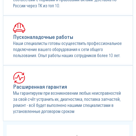
России через ТК из топ 10.
Пусконаладочные работы
Наши специалисты готовы осущеествить профессиональное
подключение вашего оборудования к сети общего
пользования. Опыт работы наших сотрудников более 10 лет.
Расширенная гарантия
Мы гарантируем при возникновении любых неисправностей
за свой счёт устранить их, диагностика, поставка запчастей,
ремонт - всё будет выполнено нашими специалистами в
установленные договором сроком