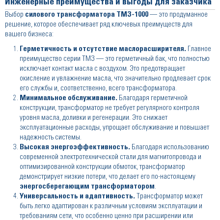
Инженерные преимущества и выгоды для заказчика
Выбор
силового трансформатора ТМЗ-1000
— это продуманное
решение, которое обеспечивает ряд ключевых преимуществ для
вашего бизнеса:
Герметичность и отсутствие маслорасширителя.
Главное
преимущество серии ТМЗ — это герметичный бак, что полностью
исключает контакт масла с воздухом. Это предотвращает
окисление и увлажнение масла, что значительно продлевает срок
его службы и, соответственно, всего трансформатора.
Минимальное обслуживание.
Благодаря герметичной
конструкции, трансформатор не требует регулярного контроля
уровня масла, доливки и регенерации. Это снижает
эксплуатационные расходы, упрощает обслуживание и повышает
надежность системы.
Высокая энергоэффективность.
Благодаря использованию
современной электротехнической стали для магнитопровода и
оптимизированной конструкции обмоток, трансформатор
демонстрирует низкие потери, что делает его по-настоящему
энергосберегающим трансформатором
.
Универсальность и адаптивность.
Трансформатор может
быть легко адаптирован к различным условиям эксплуатации и
требованиям сети, что особенно ценно при расширении или