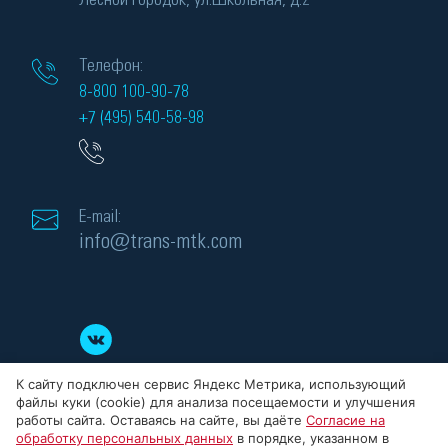
Лесной городок, ул.Школьная, д.2
Телефон:
8-800 100-90-78
+7 (495) 540-58-98
E-mail:
info@trans-mtk.com
К сайту подключен сервис Яндекс Метрика, использующий
файлы куки (cookie) для анализа посещаемости и улучшения
работы сайта. Оставаясь на сайте, вы даёте
Согласие на
обработку персональных данных
в порядке, указанном в