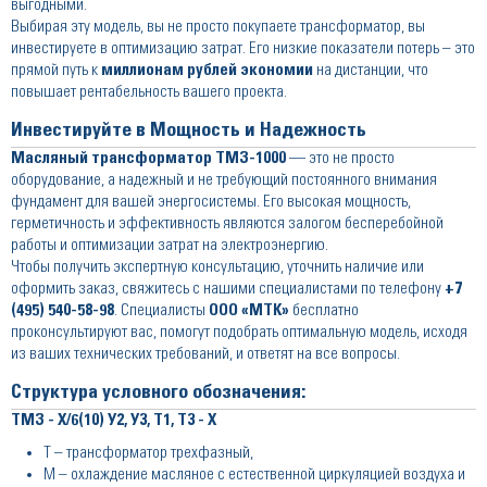
выгодными.
Выбирая эту модель, вы не просто покупаете трансформатор, вы
инвестируете в оптимизацию затрат. Его низкие показатели потерь – это
прямой путь к
миллионам рублей экономии
на дистанции, что
повышает рентабельность вашего проекта.
Инвестируйте в Мощность и Надежность
Масляный трансформатор ТМЗ-1000
— это не просто
оборудование, а надежный и не требующий постоянного внимания
фундамент для вашей энергосистемы. Его высокая мощность,
герметичность и эффективность являются залогом бесперебойной
работы и оптимизации затрат на электроэнергию.
Чтобы получить экспертную консультацию, уточнить наличие или
оформить заказ, свяжитесь с нашими специалистами по телефону
+7
(495) 540-58-98
. Специалисты
ООО «МТК»
бесплатно
проконсультируют вас, помогут подобрать оптимальную модель, исходя
из ваших технических требований, и ответят на все вопросы.
Структура условного обозначения:
ТМЗ - Х/6(10) У2, У3, Т1, Т3 - Х
Т – трансформатор трехфазный,
М – охлаждение масляное с естественной циркуляцией воздуха и