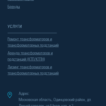
Бренды
УСЛУГИ
Ремонт трансформаторов и
трансформаторных подстанций
Аренда трансформаторов и
подстанций (КТП/КТПН)
Лизинг трансформаторов и
трансформаторных подстанций
Адрес:
Московская область, Одинцовский район, дп.