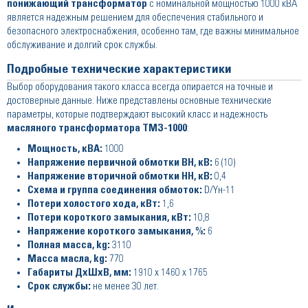
понижающий трансформатор
с номинальной мощностью 1000 кВА
является надежным решением для обеспечения стабильного и
безопасного электроснабжения, особенно там, где важны минимальное
обслуживание и долгий срок службы.
Подробные технические характеристики
Выбор оборудования такого класса всегда опирается на точные и
достоверные данные. Ниже представлены основные технические
параметры, которые подтверждают высокий класс и надежность
масляного трансформатора ТМЗ-1000
:
Мощность, кВА:
1000
Напряжение первичной обмотки ВН, кВ:
6 (10)
Напряжение вторичной обмотки НН, кВ:
0,4
Схема и группа соединения обмоток:
D/Yн-11
Потери холостого хода, кВт:
1,6
Потери короткого замыкания, кВт:
10,8
Напряжение короткого замыкания, %:
6
Полная масса, kg:
3110
Масса масла, kg:
770
Габариты ДхШхВ, мм:
1910 x 1460 x 1765
Срок службы:
не менее 30 лет.