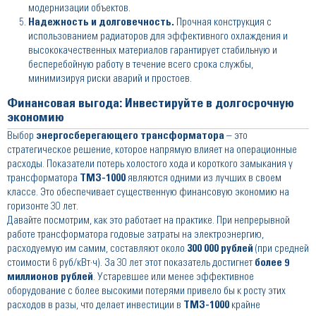
модернизации объектов.
Надежность и долговечность.
Прочная конструкция с
использованием радиаторов для эффективного охлаждения и
высококачественных материалов гарантирует стабильную и
бесперебойную работу в течение всего срока службы,
минимизируя риски аварий и простоев.
Финансовая выгода: Инвестируйте в долгосрочную
экономию
Выбор
энергосберегающего трансформатора
– это
стратегическое решение, которое напрямую влияет на операционные
расходы. Показатели потерь холостого хода и короткого замыкания у
трансформатора
ТМЗ-1000
являются одними из лучших в своем
классе. Это обеспечивает существенную финансовую экономию на
горизонте 30 лет.
Давайте посмотрим, как это работает на практике. При непрерывной
работе трансформатора годовые затраты на электроэнергию,
расходуемую им самим, составляют около
300 000 рублей
(при средней
стоимости 6 руб/кВт·ч). За 30 лет этот показатель достигнет
более 9
миллионов рублей
. Устаревшее или менее эффективное
оборудование с более высокими потерями привело бы к росту этих
расходов в разы, что делает инвестиции в
ТМЗ-1000
крайне