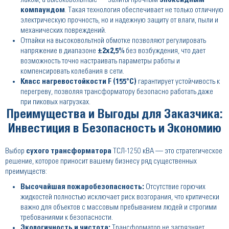
компаундом
. Такая технология обеспечивает не только отличную
электрическую прочность, но и надежную защиту от влаги, пыли и
механических повреждений.
Отпайки на высоковольтной обмотке позволяют регулировать
напряжение в диапазоне
±2x2,5%
без возбуждения, что дает
возможность точно настраивать параметры работы и
компенсировать колебания в сети.
Класс нагревостойкости F (155°C)
гарантирует устойчивость к
перегреву, позволяя трансформатору безопасно работать даже
при пиковых нагрузках.
Преимущества и Выгоды для Заказчика:
Инвестиция в Безопасность и Экономию
Выбор
сухого трансформатора
ТСЛ-1250 кВА — это стратегическое
решение, которое приносит вашему бизнесу ряд существенных
преимуществ:
Высочайшая пожаробезопасность:
Отсутствие горючих
жидкостей полностью исключает риск возгорания, что критически
важно для объектов с массовым пребыванием людей и строгими
требованиями к безопасности.
Экологичность и чистота:
Трансформатор не загрязняет