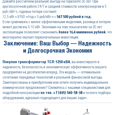
Давайте рассчитаем реальную выгоду на горизонте 30 лет. При
круглосуточной работе 24/7 и средней стоимости электроэнергии в 5
руб./кВт·ч, годовые потери составят:
12,5 кВт × 8760 ч/год × 5 руб/кВт·ч ≈
547 500 рублей в год.
Если сравнивать с менее эффективными моделями, разница в потерях
может достигать 5-10 кВт. Экономия на этих показателях за 30 лет
эксплуатации позволяет сэкономить
более 16,4 миллиона рублей
, что
многократно окупает первоначальные инвестиции.
Заключение: Ваш Выбор — Надежность
и Долгосрочная Экономия
Покупая трансформатор ТСЛ-1250 кВА
, вы инвестируете в
надежность, безопасность и экономическую эффективность вашего
предприятия на десятилетия вперед. Эта модель — оптимальное
сочетание передовых технологий и реальной финансовой выгоды.
Заинтересованы в приобретении или хотите получить индивидуальное
коммерческое предложение? Свяжитесь с нашими специалистами для
подробной консультации
по тел.
+7 (495) 540-58-98
и точного подбора
оборудования, идеально подходящего для ваших задач.