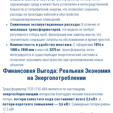
окружающую среду и может быть установлен в непосредственной
близости от потребителей энергии, что позволяет сократить
расходы на прокладку кабелей и обустройство
специализированных помещений.
Сниженные эксплуатационные расходы:
В отличие от
масляных трансформаторов
, эта модель не требует
регулярного отбора проб, фильтрации или замены масла, что
значительно сокращает затраты на обслуживание и время простоя.
Компактность и удобство монтажа:
С габаритами
1816 x
1000 x 1890 мм
и массой
3375 кг
, трансформатор легко
интегрируется в существующие энергетические системы и
позволяет экономить пространство при проектировании новых
объектов.
Финансовая Выгода: Реальная Экономия
на Энергопотреблении
Трансформатор ТСЛ-1250 кВА является по-настоящему
энергосберегающим
аппаратом благодаря низким показателям
потерь:
потери холостого хода составляют всего 2,9 кВт
, а
потери короткого замыкания — 9,6 кВт
. Суммарные потери равны
12,5 кВт.