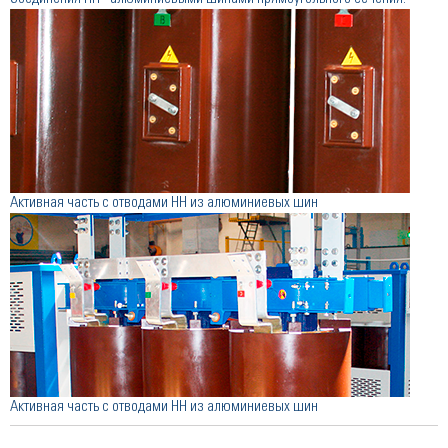
Активная часть с отводами НН из алюминиевых шин
Активная часть с отводами НН из алюминиевых шин