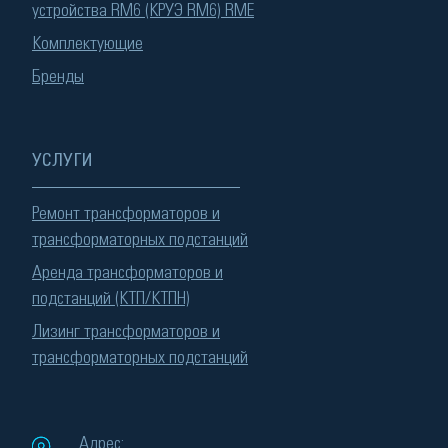
устройства RM6 (КРУЭ RM6) RME
Комплектующие
Бренды
УСЛУГИ
Ремонт трансформаторов и
трансформаторных подстанций
Аренда трансформаторов и
подстанций (КТП/КТПН)
Лизинг трансформаторов и
трансформаторных подстанций
Адрес: