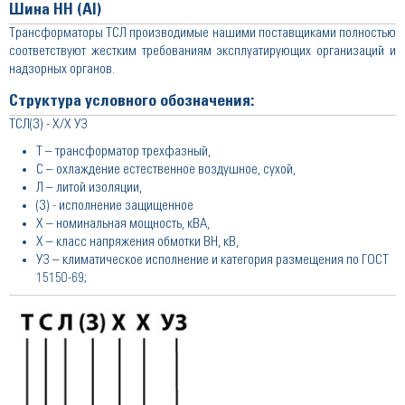
Шина НН (Al)
Трансформаторы ТСЛ производимые нашими поставщиками полностью
соответствуют жестким требованиям эксплуатирующих организаций и
надзорных органов.
Структура условного обозначения:
ТСЛ(З) - Х/Х У3
Т – трансформатор трехфазный,
С – охлаждение естественное воздушное, сухой,
Л – литой изоляции,
(З) - исполнение защищенное
Х – номинальная мощность, кВА,
Х – класс напряжения обмотки ВН, кВ,
У3 – климатическое исполнение и категория размещения по ГОСТ
15150-69;