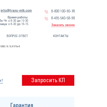
info@trans-mtk.com
8-800 100-90-78
Время работы:
8-495 540-58-98
Пн-Чт: с 8-30 до 17-30
ница: с 8-30 до 16-15
Заказать звонок
ВОПРОС-ОТВЕТ
КОНТАКТЫ
000 / 6 / 0,4 Y/Yн-0
Запросить КП
е?
Гарантия