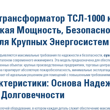
 трансформатор ТСЛ-1000 
сокая Мощность, Безопасно
ля Крупных Энергосистем
редъявляются максимальные требования по надежности и безопасности,
сух
 эталоном современного инжиниринга. Эта модель предназначена для обесп
енных объектах: крупных производственных предприятиях, торговых центра
она гарантирует абсолютную пожаробезопасность, минимальные эксплуатац
лает её идеальным решением для помещений с повышенными требованиями
ктеристики: Основа Наде
 Долговечности
лочей оборудование, в котором каждая деталь служит обеспечению макси