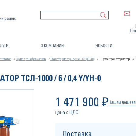
ий район,
Пят
ЛУГИ
О КОМПАНИИ
НОВОСТИ
г товаров
Сухие трансформаторы
Трансформаторы сухие ТСЛ (ТСЗЛ)
Сухой трансформатор ТСЛ-1
Р ТСЛ-1000 / 6 / 0,4 Y/YН-0
1 471 900 ₽
Нашли дешевл
цена с НДС
Доставка