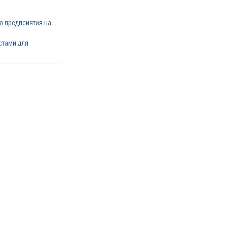
о предприятия на
стами для