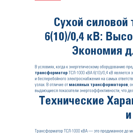
Сухой силовой
6(10)/0,4 кВ: Вы
Экономия д
В условиях, когда к энергетическому оборудованию п
трансформатор
ТСЛ-1000 кВА 6(10)/0,4 кВ является
и бесперебойного электроснабжения на самых ответств
узлах. В отличие от
масляных трансформаторов
, 
выдающиеся показатели энергоэффективности, что де
Технические Хара
и
Трансформатор ТСЛ-1000 кВА — это продуманное до ме