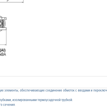
щие элементы, обеспечивающие соединение обмоток с вводами и переклю
убками, изолированными термоусадочной трубкой.
о сечения.