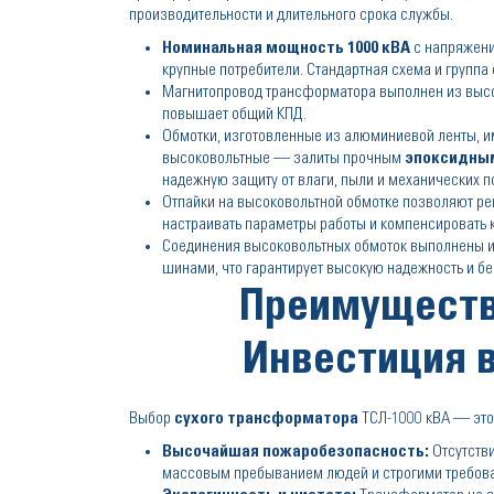
производительности и длительного срока службы.
Номинальная мощность 1000 кВА
с напряжени
крупные потребители. Стандартная схема и групп
Магнитопровод трансформатора выполнен из высок
повышает общий КПД.
Обмотки, изготовленные из алюминиевой ленты, 
высоковольтные — залиты прочным
эпоксидны
надежную защиту от влаги, пыли и механических 
Отпайки на высоковольтной обмотке позволяют р
настраивать параметры работы и компенсировать к
Соединения высоковольтных обмоток выполнены
шинами, что гарантирует высокую надежность и бе
Преимуществ
Инвестиция 
Выбор
сухого трансформатора
ТСЛ-1000 кВА — это
Высочайшая пожаробезопасность:
Отсутстви
массовым пребыванием людей и строгими требова