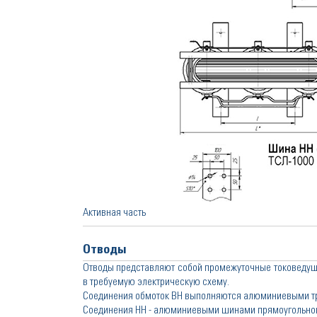
Активная часть
Отводы
Отводы представляют собой промежуточные токоведу
в требуемую электрическую схему.
Соединения обмоток ВН выполняются алюминиевыми тр
Соединения НН - алюминиевыми шинами прямоугольног