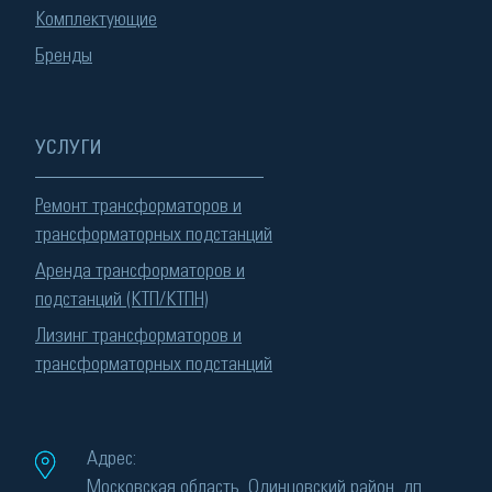
Комплектующие
Бренды
УСЛУГИ
Ремонт трансформаторов и
трансформаторных подстанций
Аренда трансформаторов и
подстанций (КТП/КТПН)
Лизинг трансформаторов и
трансформаторных подстанций
Адрес:
Московская область, Одинцовский район, дп.