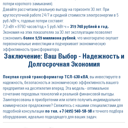
потери короткого замыкания).
Давайте рассчитаем реальную выгоду на горизонте 30 лет. При
круглосуточной работе 24/7 и средней стоимости электроэнергии в 5
руб./кВт·ч, годовые потери составят:
7,3 кВт × 8760 часов/год × 5 руб./кВт·ч ≈
319 740 рублей в год.
Экономия на этих показателях за 30 лет эксплуатации позволяет
сэкономить
более 9,59 миллиона рублей
, что многократно окупает
первоначальные инвестиции и подчеркивает экономическую
эффективность трансформатора.
Заключение: Ваш Выбор - Надежность и
Долгосрочная Экономия
Покупая сухой трансформатор ТСЛ-630 кВА
, вы инвестируете в
надежность, безопасность и экономическую эффективность вашего
предприятия на десятилетия вперед. Эта модель - оптимальное
сочетание передовых технологий и реальной финансовой выгоды.
Заинтересованы в приобретении или хотите получить индивидуальное
коммерческое предложение? Свяжитесь с нашими специалистами для
подробной консультации
по тел.
+7 (495) 540-58-98
и точного подбора
оборудования, идеально подходящего для ваших задач.