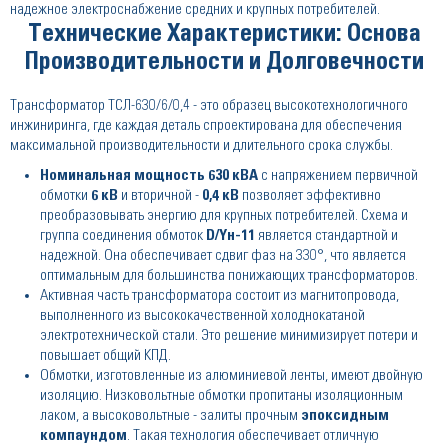
надежное электроснабжение средних и крупных потребителей.
Технические Характеристики: Основа
Производительности и Долговечности
Трансформатор ТСЛ-630/6/0,4 - это образец высокотехнологичного
инжиниринга, где каждая деталь спроектирована для обеспечения
максимальной производительности и длительного срока службы.
Номинальная мощность 630 кВА
с напряжением первичной
обмотки
6 кВ
и вторичной -
0,4 кВ
позволяет эффективно
преобразовывать энергию для крупных потребителей. Схема и
группа соединения обмоток
D/Yн-11
является стандартной и
надежной. Она обеспечивает сдвиг фаз на 330°, что является
оптимальным для большинства понижающих трансформаторов.
Активная часть трансформатора состоит из магнитопровода,
выполненного из высококачественной холоднокатаной
электротехнической стали. Это решение минимизирует потери и
повышает общий КПД.
Обмотки, изготовленные из алюминиевой ленты, имеют двойную
изоляцию. Низковольтные обмотки пропитаны изоляционным
лаком, а высоковольтные - залиты прочным
эпоксидным
компаундом
. Такая технология обеспечивает отличную