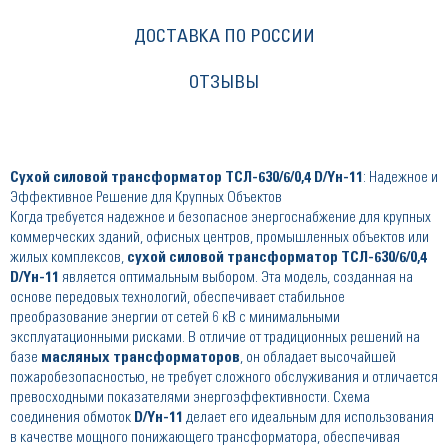
ДОСТАВКА ПО РОССИИ
ОТЗЫВЫ
Сухой силовой трансформатор ТСЛ-630/6/0,4 D/Yн-11
: Надежное и
Эффективное Решение для Крупных Объектов
Когда требуется надежное и безопасное энергоснабжение для крупных
коммерческих зданий, офисных центров, промышленных объектов или
жилых комплексов,
сухой силовой трансформатор ТСЛ-630/6/0,4
D/Yн-11
является оптимальным выбором. Эта модель, созданная на
основе передовых технологий, обеспечивает стабильное
преобразование энергии от сетей 6 кВ с минимальными
эксплуатационными рисками. В отличие от традиционных решений на
базе
масляных трансформаторов
, он обладает высочайшей
пожаробезопасностью, не требует сложного обслуживания и отличается
превосходными показателями энергоэффективности. Схема
соединения обмоток
D/Yн-11
делает его идеальным для использования
в качестве мощного понижающего трансформатора, обеспечивая