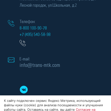
Лесной городок, ул.Школьная, д.2
Телефон:
8-800 100-90-78
+7 (495) 540-58-98
E-mail:
info@trans-mtk.com
К сайту подключен сервис Яндекс Метрика, использующий
файлы куки (cookie) для анализа посещаемости и улучшения
работы сайта. Оставаясь на сайте, вы даёте
Согласие на