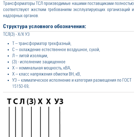
Трансформаторы ТСЛ производимые нашими поставщиками полностью
соответствуют жестким требованиям эксплуатирующих организаций и
надзорных органов.
Структура условного обозначения:
ТСЛ(З) - Х/Х У3
Т – трансформатор трехфазный,
С – охлаждение естественное воздушное, сухой,
Л – литой изоляции,
(З) - исполнение защищенное
Х – номинальная мощность, кВА,
Х – класс напряжения обмотки ВН, кВ,
У3 – климатическое исполнение и категория размещения по ГОСТ
15150-69;