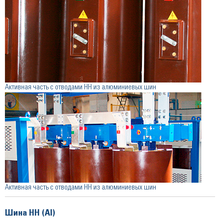
Активная часть с отводами НН из алюминиевых шин
Активная часть с отводами НН из алюминиевых шин
Шина НН (Al)