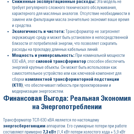
Сниженные эксплуатационные расходы:
Эта модель не
требует регулярного сложного технического обслуживания,
характерного для масляных аналогов. Отсутствие необходимости в
замене или фильтрации масла значительно экономит ваше время
и средства.
Экологичность и чистота:
Трансформатор не загрязняет
окружающую среду и может быть установлен в непосредственной
близости от потребителей энергии, что позволяет сократить
расходы на прокладку длинных кабельных линий.
Мощность и универсальность:
При номинальной мощности
630 кВА, этот
силовой трансформатор
способен обеспечить
энергией крупные объекты. Он может быть использован как
самостоятельное устройство или как ключевой компонент для
сборки
комплектной трансформаторной подстанции
(КТП)
, что обеспечивает гибкость при проектировании и
модернизации энергосистем.
Финансовая Выгода: Реальная Экономия
на Энергопотреблении
Трансформатор ТСЛ-630 кВА является по-настоящему
энергосберегающим
аппаратом. Его суммарные потери при работе
составляют примерно
7,3 кВт
(1,4 кВт потери холостого хода + 5,9 кВт