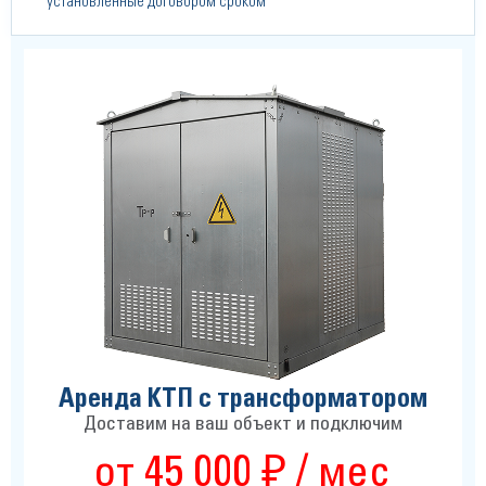
установленные договором сроком
Аренда КТП с трансформатором
Доставим на ваш объект и подключим
от 45 000 ₽ / мес