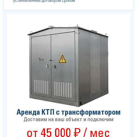
установленные договором сроком
Аренда КТП с трансформатором
Доставим на ваш объект и подключим
от 45 000 ₽ / мес