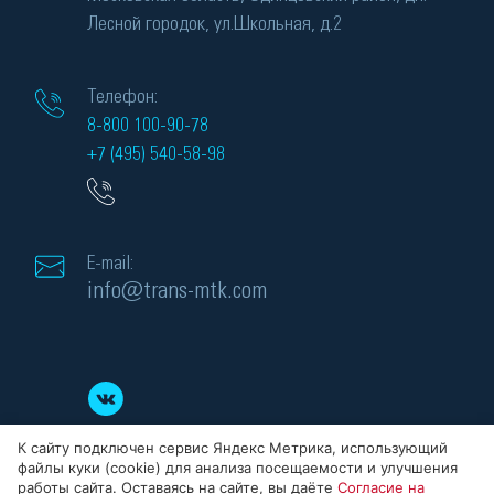
Лесной городок, ул.Школьная, д.2
Телефон:
8-800 100-90-78
+7 (495) 540-58-98
E-mail:
info@trans-mtk.com
К сайту подключен сервис Яндекс Метрика, использующий
файлы куки (cookie) для анализа посещаемости и улучшения
работы сайта. Оставаясь на сайте, вы даёте
Согласие на