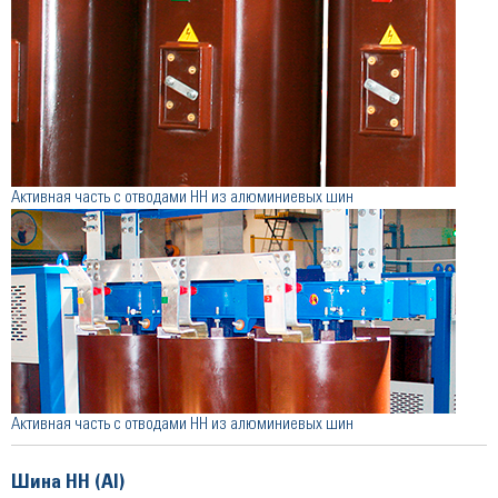
Активная часть с отводами НН из алюминиевых шин
Активная часть с отводами НН из алюминиевых шин
Шина НН (Al)