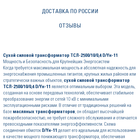
ДОСТАВКА ПО РОССИИ
ОТЗЫВЫ
Сухой силовой трансформатор ТСЛ-2500/10/0,4 D/Yн-11
:
Мощность и Безопасность для Крупнейших Энергосистем
Когда требуется максимальная мощность и абсолютная надежность для
энергоснабжения промышленных гигантов, крупных жилых районов или
стратегически важных объектов,
сухой силовой трансформатор
ТСЛ-2500/10/0,4 D/Yн-11
является оптимальным выбором. Эта модель,
созданная на основе передовых технологий, обеспечивает стабильное
преобразование энергии от сетей 10 кВ с минимальными
эксплуатационными рисками. В отличие от традиционных решений на
базе
масляных трансформаторов
, он обладает высочайшей
пожаробезопасностью, не требует сложного обслуживания и отличается
превосходными показателями энергоэффективности. Схема
соединения обмоток
D/Yн-11
делает его идеальным для использования
в качестве мощного понижающего трансформатора, обеспечивая