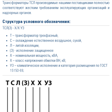
Трансформаторы ТСЛ производимые нашими поставщиками полностью
соответствуют жестким требованиям эксплуатирующих организаций и
надзорных органов.
Структура условного обозначения:
ТСЛ(З) - Х/Х У3
Т – трансформатор трехфазный,
С – охлаждение естественное воздушное, сухой,
Л – литой изоляции,
(З) - исполнение защищенное
Х – номинальная мощность, кВА,
Х – класс напряжения обмотки ВН, кВ,
У3 – климатическое исполнение и категория размещения по ГОСТ
15150-69;