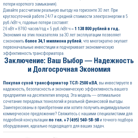
потери короткого замыкания).
Давайте рассчитаем реальную выгоду на горизонте 30 лет. При
круглосуточной работе 24/7 и средней стоимости электроэнергии в 5
руб./кВт·ч, годовые потери составят:
26 кВт × 8760 часов/год × 5 руб./кВт·ч ≈
1 138 800 рублей в год.
Экономия на этих показателях за 30 лет эксплуатации позволяет
сэкономить
более 34,1 миллиона рублей
, что многократно окупает
первоначальные инвестиции и подчеркивает экономическую
эффективность трансформатора.
Заключение: Ваш Выбор — Надежность
и Долгосрочная Экономия
Покупая сухой трансформатор ТСЛ-2500 кВА
, вы инвестируете в
надежность, безопасность и экономическую эффективность вашего
предприятия на десятилетия вперед. Эта модель — оптимальное
сочетание передовых технологий и реальной финансовой выгоды.
Заинтересованы в приобретении или хотите получить индивидуальное
коммерческое предложение? Свяжитесь с нашими специалистами для
подробной консультации
по тел.
+7 (495) 540-58-98
и точного подбора
оборудования, идеально подходящего для ваших задач.