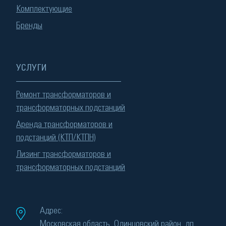
Комплектующие
Бренды
УСЛУГИ
Ремонт трансформаторов и
трансформаторных подстанций
Аренда трансформаторов и
подстанций (КТП/КТПН)
Лизинг трансформаторов и
трансформаторных подстанций
Адрес:
Московская область, Одинцовский район, дп.