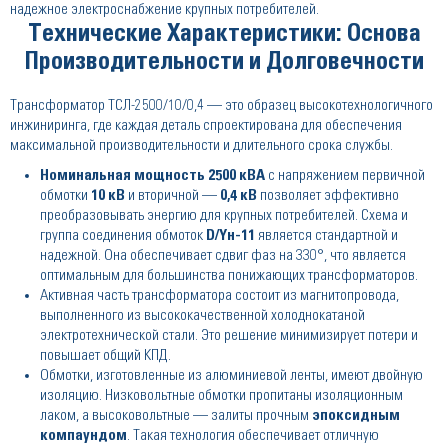
надежное электроснабжение крупных потребителей.
Технические Характеристики: Основа
Производительности и Долговечности
Трансформатор ТСЛ-2500/10/0,4 — это образец высокотехнологичного
инжиниринга, где каждая деталь спроектирована для обеспечения
максимальной производительности и длительного срока службы.
Номинальная мощность 2500 кВА
с напряжением первичной
обмотки
10 кВ
и вторичной —
0,4 кВ
позволяет эффективно
преобразовывать энергию для крупных потребителей. Схема и
группа соединения обмоток
D/Yн-11
является стандартной и
надежной. Она обеспечивает сдвиг фаз на 330°, что является
оптимальным для большинства понижающих трансформаторов.
Активная часть трансформатора состоит из магнитопровода,
выполненного из высококачественной холоднокатаной
электротехнической стали. Это решение минимизирует потери и
повышает общий КПД.
Обмотки, изготовленные из алюминиевой ленты, имеют двойную
изоляцию. Низковольтные обмотки пропитаны изоляционным
лаком, а высоковольтные — залиты прочным
эпоксидным
компаундом
. Такая технология обеспечивает отличную