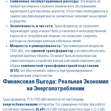
Сниженные эксплуатационные расходы:
Эта модель не
требует регулярного сложного технического обслуживания,
характерного для масляных аналогов. Отсутствие необходимости в
замене или фильтрации масла значительно экономит ваше время
и средства.
Экологичность и чистота:
Трансформатор не загрязняет
окружающую среду и может быть установлен в непосредственной
близости от потребителей энергии, что позволяет сократить
расходы на прокладку длинных кабельных линий.
Мощность и универсальность:
При номинальной мощности
2500 кВА, этот
силовой трансформатор
способен обеспечить
энергией крупные объекты. Он может быть использован как
самостоятельное устройство или как ключевой компонент для
сборки
комплектной трансформаторной подстанции
(КТП)
, что обеспечивает гибкость при проектировании и
модернизации энергосистем.
Финансовая Выгода: Реальная Экономия
на Энергопотреблении
Трансформатор ТСЛ-2500 кВА является по-настоящему
энергосберегающим
аппаратом. Его суммарные потери при работе
составляют примерно
26 кВт
(4,0 кВт потери холостого хода + 22,0 кВт